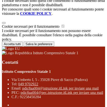
I cookie necessari sono quelli che consentono il funzionamento della
piattaforma e non è possibile disabilitarli.
Per conoscere quali sono i cookie necessari al funzionamento potete
visionare la
COOKIE POLICY
.
Cookie necessari per il funzionamento
I cookie necessari per il funzionamento non possono essere
disabilitati. È possibile consultare l'elenco nella pagina della cookie
policy.
Accetta tutti
Salva le preferenze
Istituto Comprensivo Statale 1
Contatti
Istituto Comprensivo Statale 1
Via Umberto I, 5 - 35028 Piove di Sacco (Padova)
Tel:
049 9702922
Email:
pdic8aa004@istruzione.it
Link per inviare una mail
PEC:
pdic8aa004@pec.istruzione.it
Link per inviare una mail
C.F.: 92258450284