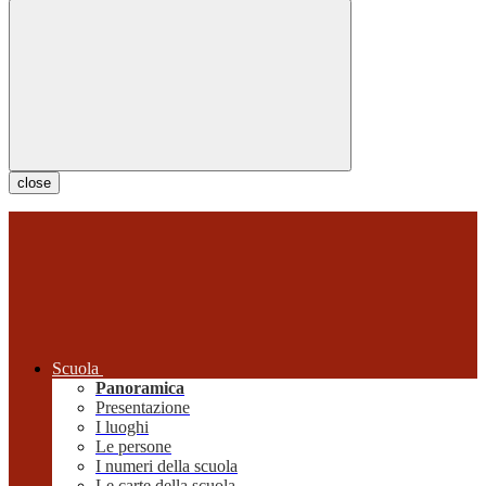
close
Scuola
Panoramica
Presentazione
I luoghi
Le persone
I numeri della scuola
Le carte della scuola