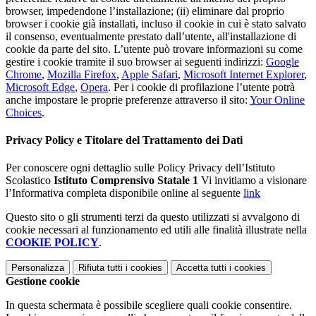
browser, impedendone l’installazione; (ii) eliminare dal proprio
browser i cookie già installati, incluso il cookie in cui è stato salvato
il consenso, eventualmente prestato dall’utente, all'installazione di
cookie da parte del sito. L’utente può trovare informazioni su come
gestire i cookie tramite il suo browser ai seguenti indirizzi:
Google
Chrome
,
Mozilla Firefox
,
Apple Safari
,
Microsoft Internet Explorer
,
Microsoft Edge
,
Opera
. Per i cookie di profilazione l’utente potrà
anche impostare le proprie preferenze attraverso il sito:
Your Online
Choices
.
Privacy Policy e Titolare del Trattamento dei Dati
Per conoscere ogni dettaglio sulle Policy Privacy dell’Istituto
Scolastico
Istituto Comprensivo Statale 1
Vi invitiamo a visionare
l’Informativa completa disponibile online al seguente
link
Questo sito o gli strumenti terzi da questo utilizzati si avvalgono di
cookie necessari al funzionamento ed utili alle finalità illustrate nella
COOKIE POLICY
.
Personalizza
Rifiuta tutti
i cookies
Accetta tutti
i cookies
Gestione cookie
In questa schermata è possibile scegliere quali cookie consentire.