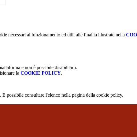
kie necessari al funzionamento ed utili alle finalità illustrate nella
COO
attaforma e non è possibile disabilitarli.
isionare la
COOKIE POLICY
.
 È possibile consultare l'elenco nella pagina della cookie policy.