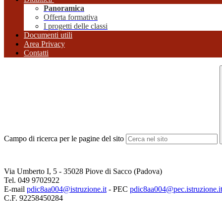
Panoramica
Offerta formativa
I progetti delle classi
Documenti utili
Area Privacy
Contatti
Campo di ricerca per le pagine del sito
Via Umberto I, 5 - 35028 Piove di Sacco (Padova)
Tel. 049 9702922
E-mail
pdic8aa004@istruzione.it
- PEC
pdic8aa004@pec.istruzione.i
C.F. 92258450284