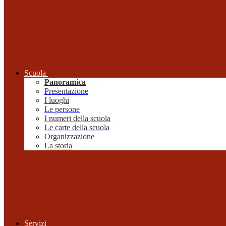
Scuola
Panoramica
Presentazione
I luoghi
Le persone
I numeri della scuola
Le carte della scuola
Organizzazione
La storia
Servizi