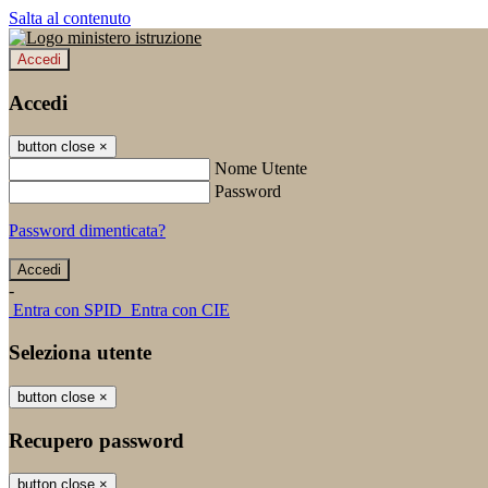
Salta al contenuto
Accedi
Accedi
button close
×
Nome Utente
Password
Password dimenticata?
-
Entra con SPID
Entra con CIE
Seleziona utente
button close
×
Recupero password
button close
×