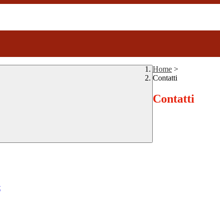
Home
>
Contatti
Contatti
t