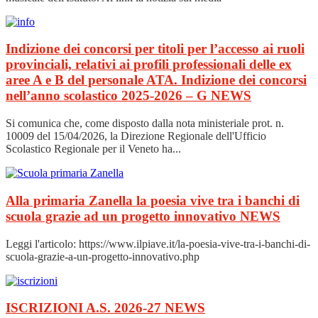
Indizione dei concorsi per titoli per l’accesso ai ruoli
provinciali, relativi ai profili professionali delle ex
aree A e B del personale ATA. Indizione dei concorsi
nell’anno scolastico 2025-2026 – G
NEWS
Si comunica che, come disposto dalla nota ministeriale prot. n.
10009 del 15/04/2026, la Direzione Regionale dell'Ufficio
Scolastico Regionale per il Veneto ha...
Alla primaria Zanella la poesia vive tra i banchi di
scuola grazie ad un progetto innovativo
NEWS
Leggi l'articolo: https://www.ilpiave.it/la-poesia-vive-tra-i-banchi-di-
scuola-grazie-a-un-progetto-innovativo.php
ISCRIZIONI A.S. 2026-27
NEWS