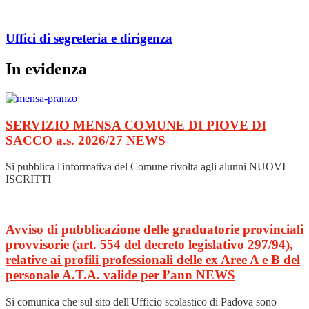
Uffici di segreteria e dirigenza
In evidenza
SERVIZIO MENSA COMUNE DI PIOVE DI
SACCO a.s. 2026/27
NEWS
Si pubblica l'informativa del Comune rivolta agli alunni NUOVI
ISCRITTI
Avviso di pubblicazione delle graduatorie provinciali
provvisorie (art. 554 del decreto legislativo 297/94),
relative ai profili professionali delle ex Aree A e B del
personale A.T.A. valide per l’ann
NEWS
Si comunica che sul sito dell'Ufficio scolastico di Padova sono