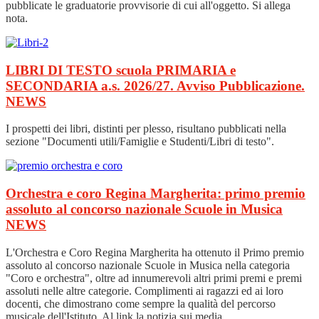
pubblicate le graduatorie provvisorie di cui all'oggetto. Si allega
nota.
LIBRI DI TESTO scuola PRIMARIA e
SECONDARIA a.s. 2026/27. Avviso Pubblicazione.
NEWS
I prospetti dei libri, distinti per plesso, risultano pubblicati nella
sezione "Documenti utili/Famiglie e Studenti/Libri di testo".
Orchestra e coro Regina Margherita: primo premio
assoluto al concorso nazionale Scuole in Musica
NEWS
L'Orchestra e Coro Regina Margherita ha ottenuto il Primo premio
assoluto al concorso nazionale Scuole in Musica nella categoria
"Coro e orchestra", oltre ad innumerevoli altri primi premi e premi
assoluti nelle altre categorie. Complimenti ai ragazzi ed ai loro
docenti, che dimostrano come sempre la qualità del percorso
musicale dell'Istituto. Al link la notizia sui media