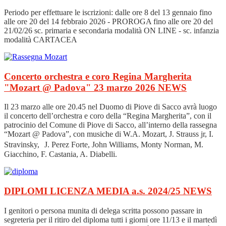
Periodo per effettuare le iscrizioni: dalle ore 8 del 13 gennaio fino
alle ore 20 del 14 febbraio 2026 - PROROGA fino alle ore 20 del
21/02/26 sc. primaria e secondaria modalità ON LINE - sc. infanzia
modalità CARTACEA
Concerto orchestra e coro Regina Margherita
"Mozart @ Padova" 23 marzo 2026
NEWS
Il 23 marzo alle ore 20.45 nel Duomo di Piove di Sacco avrà luogo
il concerto dell’orchestra e coro della “Regina Margherita”, con il
patrocinio del Comune di Piove di Sacco, all’interno della rassegna
“Mozart @ Padova”, con musiche di W.A. Mozart, J. Strauss jr, I.
Stravinsky, J. Perez Forte, John Williams, Monty Norman, M.
Giacchino, F. Castania, A. Diabelli.
DIPLOMI LICENZA MEDIA a.s. 2024/25
NEWS
I genitori o persona munita di delega scritta possono passare in
segreteria per il ritiro del diploma tutti i giorni ore 11/13 e il martedì