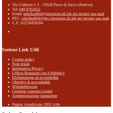
Via Umberto I, 5 - 35028 Piove di Sacco (Padova)
Tel:
049 9702922
Email:
pdic8aa004@istruzione.it
Link per inviare una mail
PEC:
pdic8aa004@pec.istruzione.it
Link per inviare una mail
C.F.: 92258450284
Sezione Link Utili
Cookie policy
Note legali
Informativa Privacy
Ufficio Relazioni con il Pubblico
Dichiarazione di accessibilità
Obiettivi di accessibilità
Whistleblowing
Gestione consensi cookie
Amministrazione trasparente
Pagina visualizzata
1002
volte