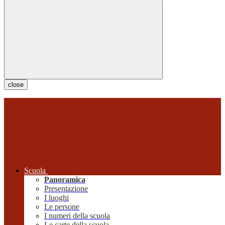
close
Scuola
Panoramica
Presentazione
I luoghi
Le persone
I numeri della scuola
Le carte della scuola