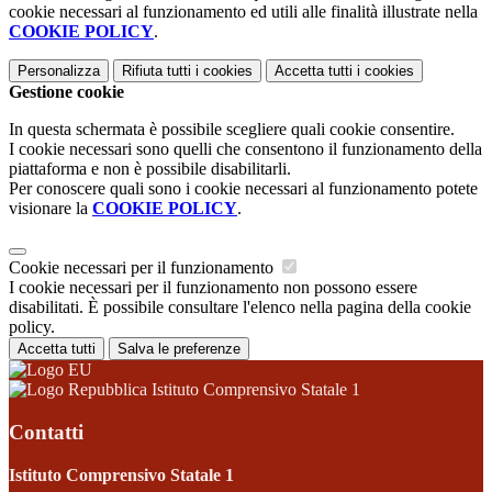
cookie necessari al funzionamento ed utili alle finalità illustrate nella
COOKIE POLICY
.
Personalizza
Rifiuta tutti
i cookies
Accetta tutti
i cookies
Gestione cookie
In questa schermata è possibile scegliere quali cookie consentire.
I cookie necessari sono quelli che consentono il funzionamento della
piattaforma e non è possibile disabilitarli.
Per conoscere quali sono i cookie necessari al funzionamento potete
visionare la
COOKIE POLICY
.
Cookie necessari per il funzionamento
I cookie necessari per il funzionamento non possono essere
disabilitati. È possibile consultare l'elenco nella pagina della cookie
policy.
Accetta tutti
Salva le preferenze
Istituto Comprensivo Statale 1
Contatti
Istituto Comprensivo Statale 1