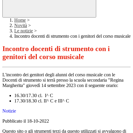
Home
>
Novità
>
Le notizie
>
Incontro docenti di strumento con i genitori del corso musicale
Incontro docenti di strumento con i
genitori del corso musicale
L'incontro dei genitori degli alunni del corso musicale con le
Docenti di strumento si terrà presso la scuola secondaria "Regina
Margherita" giovedì 14 settembre 2023 con il seguente orario:
16.30/17.30 cl. I^ C
17.30/18.30 cl. II^ C e III^ C
Notizie
Pubblicato il 18-10-2022
Questo sito o gli strumenti terzi da questo utilizzati si avvalgono di