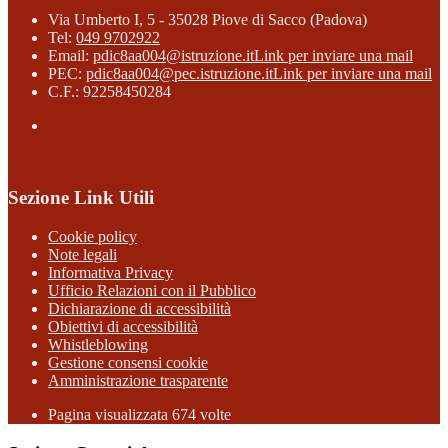
Via Umberto I, 5 - 35028 Piove di Sacco (Padova)
Tel:
049 9702922
Email:
pdic8aa004@istruzione.it
Link per inviare una mail
PEC:
pdic8aa004@pec.istruzione.it
Link per inviare una mail
C.F.: 92258450284
Sezione Link Utili
Cookie policy
Note legali
Informativa Privacy
Ufficio Relazioni con il Pubblico
Dichiarazione di accessibilità
Obiettivi di accessibilità
Whistleblowing
Gestione consensi cookie
Amministrazione trasparente
Pagina visualizzata
674
volte