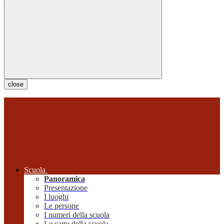
close
Scuola
Panoramica
Presentazione
I luoghi
Le persone
I numeri della scuola
Le carte della scuola