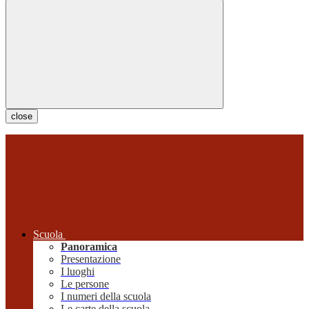
close
Scuola
Panoramica
Presentazione
I luoghi
Le persone
I numeri della scuola
Le carte della scuola