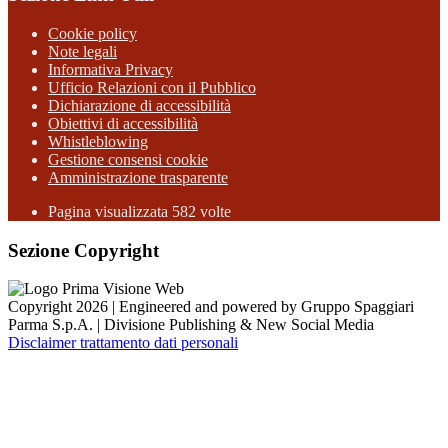
Cookie policy
Note legali
Informativa Privacy
Ufficio Relazioni con il Pubblico
Dichiarazione di accessibilità
Obiettivi di accessibilità
Whistleblowing
Gestione consensi cookie
Amministrazione trasparente
Pagina visualizzata
582
volte
Sezione Copyright
Copyright 2026 | Engineered and powered by Gruppo Spaggiari
Parma S.p.A. | Divisione Publishing & New Social Media
Disclaimer trattamento dati personali