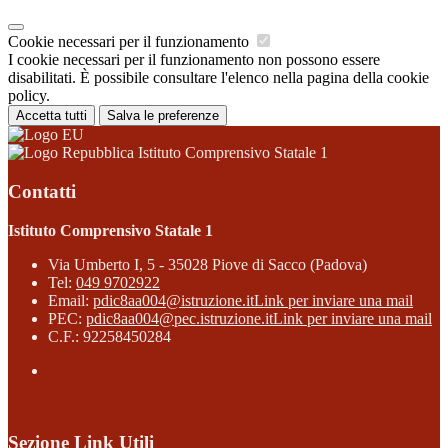
Cookie necessari per il funzionamento
I cookie necessari per il funzionamento non possono essere
disabilitati. È possibile consultare l'elenco nella pagina della cookie
policy.
Accetta tutti
Salva le preferenze
Istituto Comprensivo Statale 1
Contatti
Istituto Comprensivo Statale 1
Via Umberto I, 5 - 35028 Piove di Sacco (Padova)
Tel:
049 9702922
Email:
pdic8aa004@istruzione.it
Link per inviare una mail
PEC:
pdic8aa004@pec.istruzione.it
Link per inviare una mail
C.F.: 92258450284
Sezione Link Utili