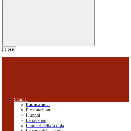
close
Scuola
Panoramica
Presentazione
I luoghi
Le persone
I numeri della scuola
Le carte della scuola