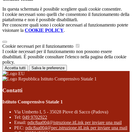
In questa schermata è possibile scegliere quali cookie consentire.
I cookie necessari sono quelli che consentono il funzionamento della
piattaforma e non è possibile disabilitarli.
Per conoscere quali sono i cookie necessari al funzionamento potete
visionare la
COOKIE POLICY
.
Cookie necessari per il funzionamento
I cookie necessari per il funzionamento non possono essere
disabilitati. È possibile consultare l'elenco nella pagina della cookie
policy.
Accetta tutti
Salva le preferenze
Istituto Comprensivo Statale 1
Contatti
Istituto Comprensivo Statale 1
Via Umberto I, 5 - 35028 Piove di Sacco (Padova)
Tel:
049 9702922
Email:
pdic8aa004@istruzione.it
Link per inviare una mail
PEC:
pdic8aa004@pec.istruzione.it
Link per inviare una mail