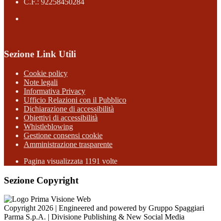
C.F.: 92258450284
Sezione Link Utili
Cookie policy
Note legali
Informativa Privacy
Ufficio Relazioni con il Pubblico
Dichiarazione di accessibilità
Obiettivi di accessibilità
Whistleblowing
Gestione consensi cookie
Amministrazione trasparente
Pagina visualizzata
1191
volte
Sezione Copyright
Copyright 2026 | Engineered and powered by Gruppo Spaggiari
Parma S.p.A. | Divisione Publishing & New Social Media