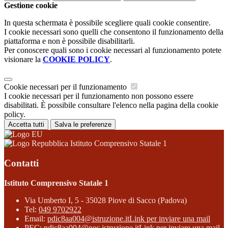
Gestione cookie
In questa schermata è possibile scegliere quali cookie consentire.
I cookie necessari sono quelli che consentono il funzionamento della
piattaforma e non è possibile disabilitarli.
Per conoscere quali sono i cookie necessari al funzionamento potete
visionare la
COOKIE POLICY
.
Cookie necessari per il funzionamento
I cookie necessari per il funzionamento non possono essere
disabilitati. È possibile consultare l'elenco nella pagina della cookie
policy.
Accetta tutti
Salva le preferenze
Istituto Comprensivo Statale 1
Contatti
Istituto Comprensivo Statale 1
Via Umberto I, 5 - 35028 Piove di Sacco (Padova)
Tel:
049 9702922
Email:
pdic8aa004@istruzione.it
Link per inviare una mail
PEC:
pdic8aa004@pec.istruzione.it
Link per inviare una mail