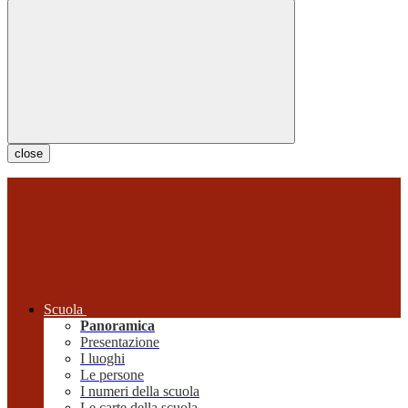
close
Scuola
Panoramica
Presentazione
I luoghi
Le persone
I numeri della scuola
Le carte della scuola