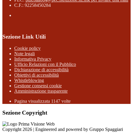
C.F.: 92258450284
Sezione Link Utili
Cookie policy
Note legali
Informativa Privacy
Ufficio Relazioni con il Pubblico
Dichiarazione di accessibilità
Obiettivi di accessibilità
Whistleblowing
Gestione consensi cookie
Amministrazione trasparente
Pagina visualizzata
1147
volte
Sezione Copyright
Copyright 2026 | Engineered and powered by Gruppo Spaggiari