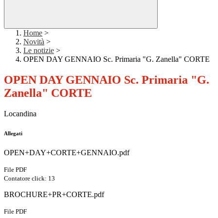
Home
>
Novità
>
Le notizie
>
OPEN DAY GENNAIO Sc. Primaria "G. Zanella" CORTE
OPEN DAY GENNAIO Sc. Primaria "G.
Zanella" CORTE
Locandina
Allegati
OPEN+DAY+CORTE+GENNAIO.pdf
File PDF
Contatore click: 13
BROCHURE+PR+CORTE.pdf
File PDF