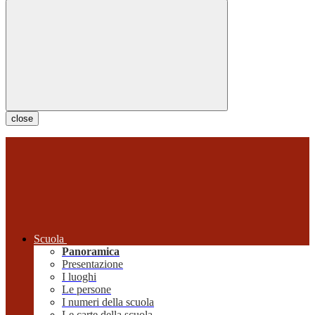
close
Scuola
Panoramica
Presentazione
I luoghi
Le persone
I numeri della scuola
Le carte della scuola