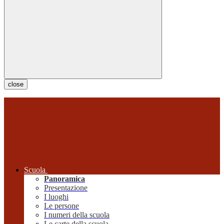
close
Scuola
Panoramica
Presentazione
I luoghi
Le persone
I numeri della scuola
Le carte della scuola