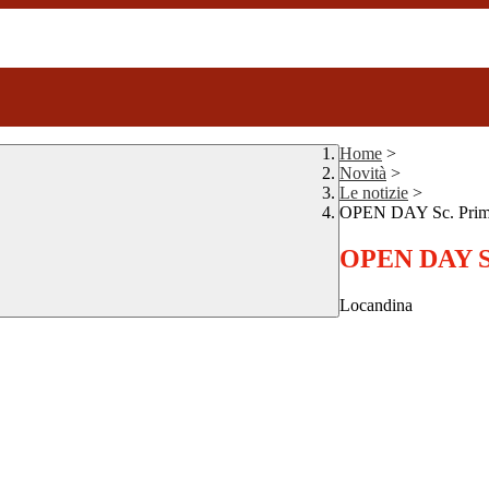
Home
>
Novità
>
Le notizie
>
OPEN DAY Sc. Prima
OPEN DAY Sc
Locandina