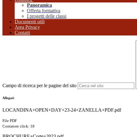
Panoramica
Offerta formativa
I progetti delle classi
Documenti utili
Area Privacy
Contatti
Campo di ricerca per le pagine del sito
Allegati
LOCANDINA+OPEN+DAY+23-24+ZANELLA+PDF.pdf
File PDF
Contatore click: 18
BROCHURE+Corte+2023.pdf