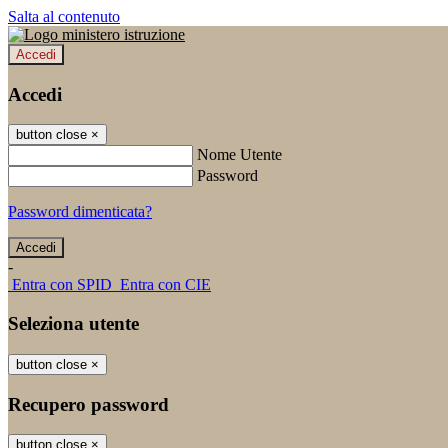
Salta al contenuto
Accedi
Accedi
button close
×
Nome Utente
Password
Password dimenticata?
-
Entra con SPID
Entra con CIE
Seleziona utente
button close
×
Recupero password
button close
×