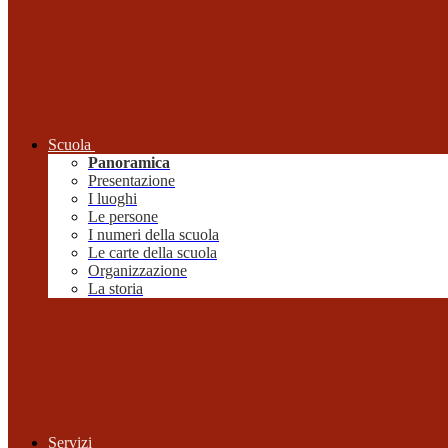
Scuola
Panoramica
Presentazione
I luoghi
Le persone
I numeri della scuola
Le carte della scuola
Organizzazione
La storia
Servizi