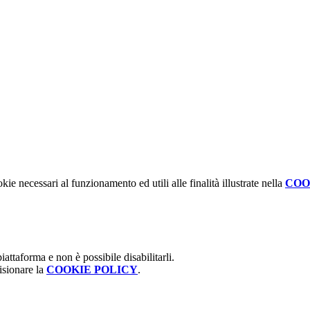
kie necessari al funzionamento ed utili alle finalità illustrate nella
COO
attaforma e non è possibile disabilitarli.
isionare la
COOKIE POLICY
.