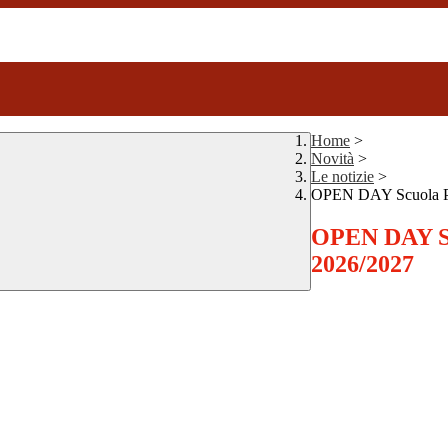
Home
>
Novità
>
Le notizie
>
OPEN DAY Scuola P
OPEN DAY Sc
2026/2027