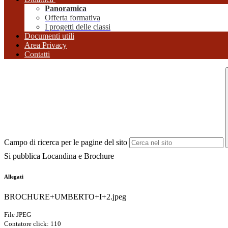
Panoramica
Offerta formativa
I progetti delle classi
Documenti utili
Area Privacy
Contatti
Campo di ricerca per le pagine del sito
Si pubblica Locandina e Brochure
Allegati
BROCHURE+UMBERTO+I+2.jpeg
File JPEG
Contatore click: 110