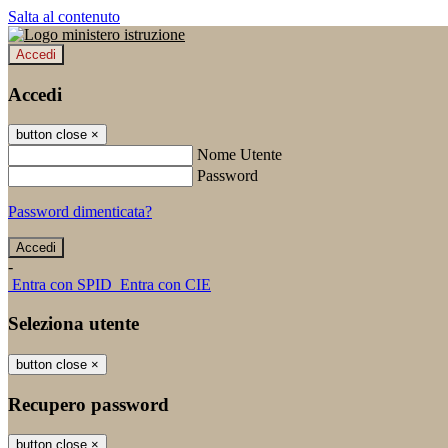
Salta al contenuto
Accedi
Accedi
button close
×
Nome Utente
Password
Password dimenticata?
-
Entra con SPID
Entra con CIE
Seleziona utente
button close
×
Recupero password
button close
×