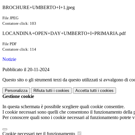
BROCHURE+UMBERTO+I+1.jpeg
File JPEG
Contatore click: 103
LOCANDINA+OPEN+DAY+UMBERTO+I+PRIMARIA.pdf
File PDF
Contatore click: 114
Notizie
Pubblicato il 20-11-2024
Questo sito o gli strumenti terzi da questo utilizzati si avvalgono di coo
Personalizza
Rifiuta tutti
i cookies
Accetta tutti
i cookies
Gestione cookie
In questa schermata è possibile scegliere quali cookie consentire.
I cookie necessari sono quelli che consentono il funzionamento della pi
Per conoscere quali sono i cookie necessari al funzionamento potete v
Cookie necessari per il funzionamento