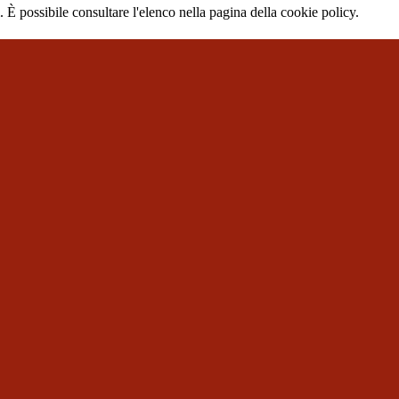
 È possibile consultare l'elenco nella pagina della cookie policy.