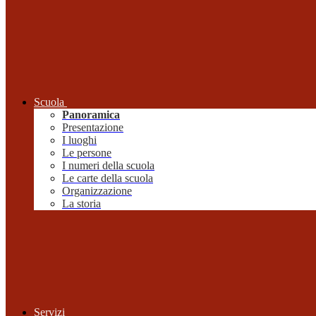
Scuola
Panoramica
Presentazione
I luoghi
Le persone
I numeri della scuola
Le carte della scuola
Organizzazione
La storia
Servizi