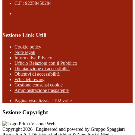
C.F.: 92258450284
Sezione Link Utili
Cookie policy
Note legali
Informativa Privacy
Ufficio Relazioni con il Pubblico
Dichiarazione di accessibilità
Obiettivi di accessibilità
Whistleblowing
Gestione consensi cookie
Amministrazione trasparente
Pagina visualizzata
1192
volte
Sezione Copyright
Copyright 2026 | Engineered and powered by Gruppo Spaggiari
Parma S.p.A. | Divisione Publishing & New Social Media