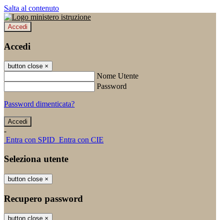
Salta al contenuto
Accedi
Accedi
button close
×
Nome Utente
Password
Password dimenticata?
-
Entra con SPID
Entra con CIE
Seleziona utente
button close
×
Recupero password
button close
×