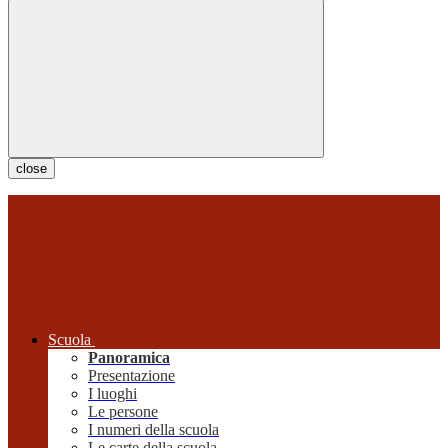
close
Scuola
Panoramica
Presentazione
I luoghi
Le persone
I numeri della scuola
Le carte della scuola