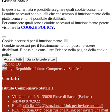
Gestione cookie
In questa schermata è possibile scegliere quali cookie consentire.
I cookie necessari sono quelli che consentono il funzionamento della
piattaforma e non è possibile disabilitarli.
Per conoscere quali sono i cookie necessari al funzionamento potete
visionare la
COOKIE POLICY
.
Cookie necessari per il funzionamento
I cookie necessari per il funzionamento non possono essere
disabilitati. È possibile consultare l'elenco nella pagina della cookie
policy.
Accetta tutti
Salva le preferenze
Istituto Comprensivo Statale 1
Contatti
Istituto Comprensivo Statale 1
Via Umberto I, 5 - 35028 Piove di Sacco (Padova)
Tel:
049 9702922
Email:
pdic8aa004@istruzione.it
Link per inviare una mail
PEC:
pdic8aa004@pec.istruzione.it
Link per inviare una mail