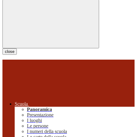
close
Scuola
Panoramica
Presentazione
I luoghi
Le persone
I numeri della scuola
Le carte della scuola