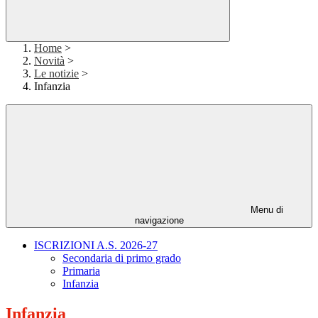
Home
>
Novità
>
Le notizie
>
Infanzia
Menu di
navigazione
ISCRIZIONI A.S. 2026-27
Secondaria di primo grado
Primaria
Infanzia
Infanzia