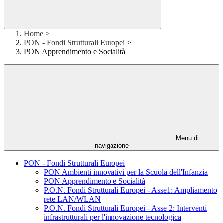
Home
>
PON - Fondi Strutturali Europei
>
PON Apprendimento e Socialità
Menu di
navigazione
PON - Fondi Strutturali Europei
PON Ambienti innovativi per la Scuola dell'Infanzia
PON Apprendimento e Socialità
P.O.N. Fondi Strutturali Europei - Asse1: Ampliamento
rete LAN/WLAN
P.O.N. Fondi Strutturali Europei - Asse 2: Interventi
infrastrutturali per l'innovazione tecnologica