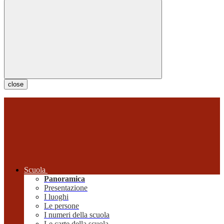
close
Scuola
Panoramica
Presentazione
I luoghi
Le persone
I numeri della scuola
Le carte della scuola