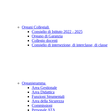
Organi Collegiali
Consiglio di Istituto 2022 - 2025
Organo di Garanzia
Collegio docenti
Consiglio di intersezione, di interclasse, di classe
Organigramma
Area Gestionale
Area Didattica
Funzioni Strumentali
Area della Sicurezza
Commissioni
Personale ATA