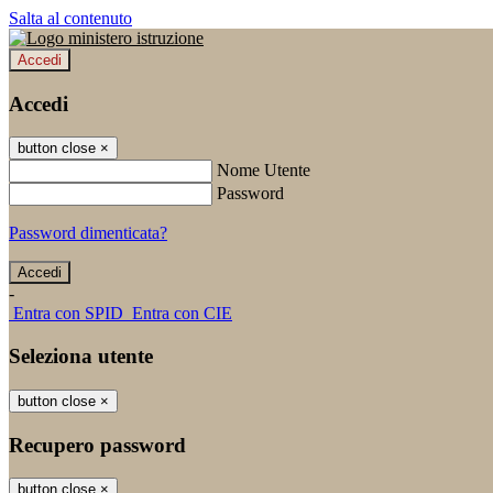
Salta al contenuto
Accedi
Accedi
button close
×
Nome Utente
Password
Password dimenticata?
-
Entra con SPID
Entra con CIE
Seleziona utente
button close
×
Recupero password
button close
×