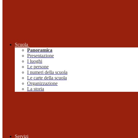
Scuola
Panoramica
Presentazione
I luoghi
Le persone
I numeri della scuola
Le carte della scuola
Organizzazione
La storia
Servizi