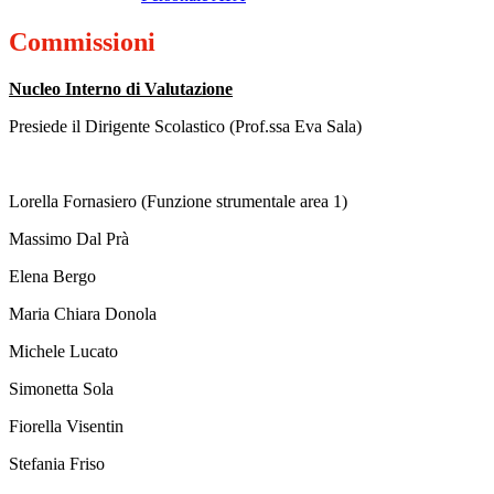
Commissioni
Nucleo Interno di Valutazione
Presiede il Dirigente Scolastico (Prof.ssa Eva Sala)
Lorella Fornasiero (Funzione strumentale area 1)
Massimo Dal Prà
Elena Bergo
Maria Chiara Donola
Michele Lucato
Simonetta Sola
Fiorella Visentin
Stefania Friso