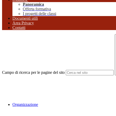
Panoramica
Offerta formativa
I progetti delle classi
Documenti utili
Area Privacy
Contatti
Campo di ricerca per le pagine del sito
Organizzazione