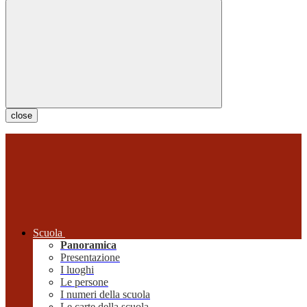
close
Scuola
Panoramica
Presentazione
I luoghi
Le persone
I numeri della scuola
Le carte della scuola