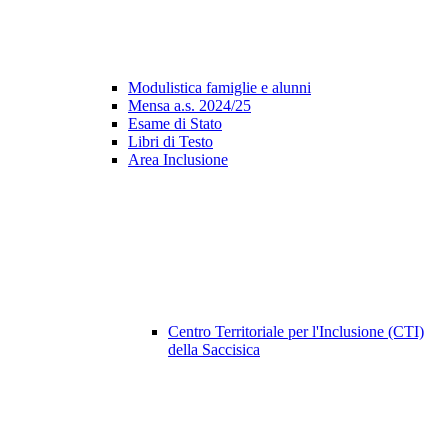
Modulistica famiglie e alunni
Mensa a.s. 2024/25
Esame di Stato
Libri di Testo
Area Inclusione
Centro Territoriale per l'Inclusione (CTI)
della Saccisica