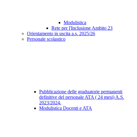
Modulistica
Rete per l'Inclusione Ambito 23
Orientamento in uscita a.s. 2025/26
Personale scolastico
Pubblicazione delle graduatorie permanenti
definitive del personale ATA ( 24 mesi) A.S.
2023/2024.
Modulistica Docenti e ATA