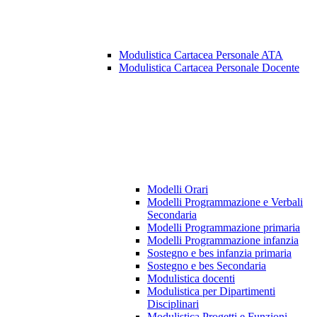
Modulistica Cartacea Personale ATA
Modulistica Cartacea Personale Docente
Modelli Orari
Modelli Programmazione e Verbali
Secondaria
Modelli Programmazione primaria
Modelli Programmazione infanzia
Sostegno e bes infanzia primaria
Sostegno e bes Secondaria
Modulistica docenti
Modulistica per Dipartimenti
Disciplinari
Modulistica Progetti e Funzioni