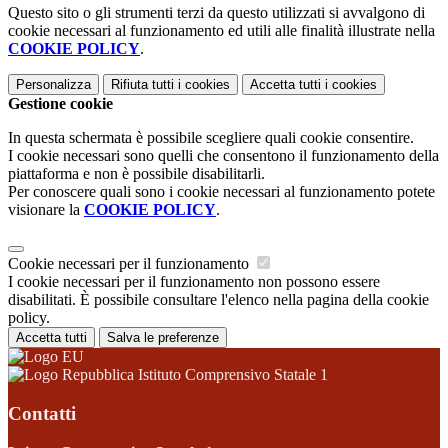
Questo sito o gli strumenti terzi da questo utilizzati si avvalgono di
cookie necessari al funzionamento ed utili alle finalità illustrate nella
COOKIE POLICY
.
Personalizza
Rifiuta tutti
i cookies
Accetta tutti
i cookies
Gestione cookie
In questa schermata è possibile scegliere quali cookie consentire.
I cookie necessari sono quelli che consentono il funzionamento della
piattaforma e non è possibile disabilitarli.
Per conoscere quali sono i cookie necessari al funzionamento potete
visionare la
COOKIE POLICY
.
Cookie necessari per il funzionamento
I cookie necessari per il funzionamento non possono essere
disabilitati. È possibile consultare l'elenco nella pagina della cookie
policy.
Accetta tutti
Salva le preferenze
Istituto Comprensivo Statale 1
Contatti