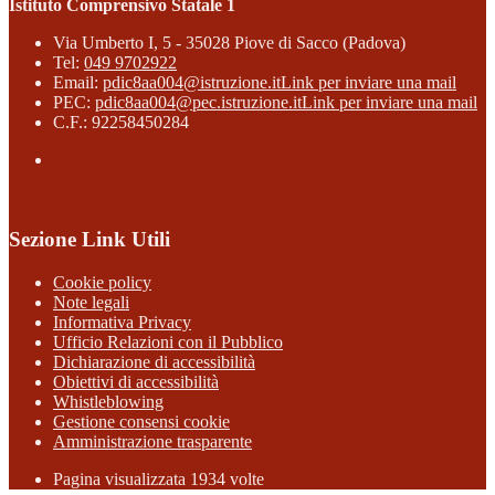
Istituto Comprensivo Statale 1
Via Umberto I, 5 - 35028 Piove di Sacco (Padova)
Tel:
049 9702922
Email:
pdic8aa004@istruzione.it
Link per inviare una mail
PEC:
pdic8aa004@pec.istruzione.it
Link per inviare una mail
C.F.: 92258450284
Sezione Link Utili
Cookie policy
Note legali
Informativa Privacy
Ufficio Relazioni con il Pubblico
Dichiarazione di accessibilità
Obiettivi di accessibilità
Whistleblowing
Gestione consensi cookie
Amministrazione trasparente
Pagina visualizzata
1934
volte