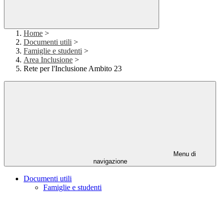
Home
>
Documenti utili
>
Famiglie e studenti
>
Area Inclusione
>
Rete per l'Inclusione Ambito 23
Menu di
navigazione
Documenti utili
Famiglie e studenti