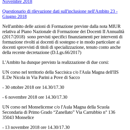
Novembre 2018
Questionario di rilevazione dati sull'inclusione nell'Ambito 23 -
Giugno 2018
Nell'ambito delle azioni di Formazione previste dalla nota MIUR
relativa al Piano Nazionale di Formazione dei Docenti II Annualità
(2017/2018) sono previsti specifici finanziamenti per interventi di
formazione rivolti ai docenti di sostegno e in modo particolare ai
docenti sprovvisti di titoli di specializzazione, tenuto conto anche
della recente decretazione (D.Lgs.66/2017)
L'Ambito ha dunque previsto la realizzazione di due corsi:
UN corso nel territorio della Saccisica c/o l'Aula Magna dell'IIS
E.De Nicola in Via Parini a Pove di Sacco
- 30 ottobre 2018 ore 14.30/17.30
- 6 novembre 2018 ore 14.30/17.30
UN corso nel Monselicense c/o l'Aula Magna della Scuola
Secondaria di Primo Grado “Zanellato” Via Carrubbio n° 136
35043 Monselice
- 13 novembre 2018 ore 14.30/17.30