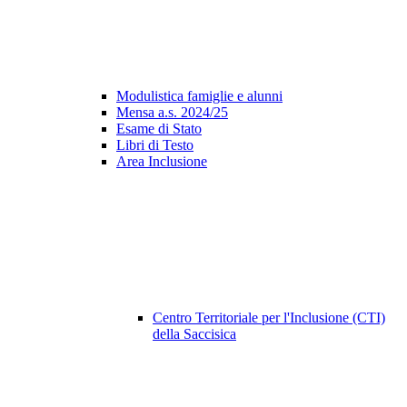
Modulistica famiglie e alunni
Mensa a.s. 2024/25
Esame di Stato
Libri di Testo
Area Inclusione
Centro Territoriale per l'Inclusione (CTI)
della Saccisica