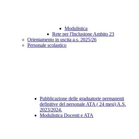
Modulistica
Rete per l'Inclusione Ambito 23
Orientamento in uscita a.s. 2025/26
Personale scolastico
Pubblicazione delle graduatorie permanenti
definitive del personale ATA ( 24 mesi) A.S.
2023/2024.
Modulistica Docenti e ATA