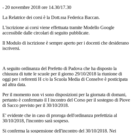
- 20 novembre 2018 ore 14.30/17.30
La Relatrice dei corsi è la Dott.ssa Federica Baccan.
L'iscrizione ai corsi viene effettuata tramite Modello Google
accessibile dalle circolari di seguito pubblicate.
Il Modulo di iscrizione è sempre aperto per i docenti che desiderano
iscriversi.
A seguito ordinanza del Prefetto di Padova che ha disposto la
chiusura di tutte le scuole per il giorno 29/10/2018 la riunione di
oggi per i referenti H c/o la Scuola Media di Conselve è posticipata
ad altra data.
Per il momento non vi sono disposizioni per la giornata di domani,
pertanto è confermato il I incontro del Corso per il sostegno di Piove
di Sacco previsto per il 30/10/2018.
E' evidente che in caso di proroga dell'ordinanza prefettizia al
30/10/2018, l'incontro sarà sospeso.
Si conferma la sospensione dell'incontro del 30/10/2018. Nei