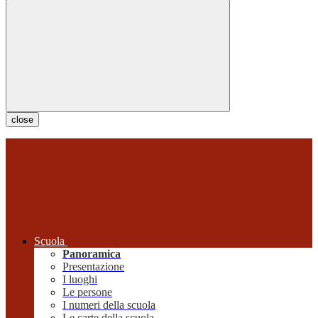
close
Scuola
Panoramica
Presentazione
I luoghi
Le persone
I numeri della scuola
Le carte della scuola