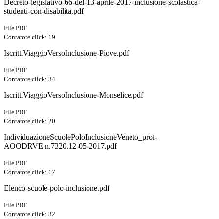
Decreto-legislativo-66-del-13-aprile-2017-inclusione-scolastica-
studenti-con-disabilita.pdf
File PDF
Contatore click: 19
IscrittiViaggioVersoInclusione-Piove.pdf
File PDF
Contatore click: 34
IscrittiViaggioVersoInclusione-Monselice.pdf
File PDF
Contatore click: 20
IndividuazioneScuolePoloInclusioneVeneto_prot-
AOODRVE.n.7320.12-05-2017.pdf
File PDF
Contatore click: 17
Elenco-scuole-polo-inclusione.pdf
File PDF
Contatore click: 32