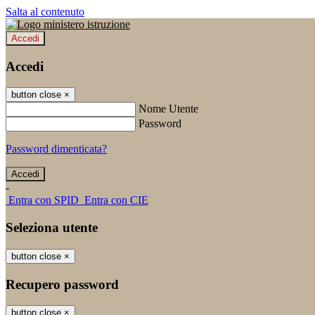
Salta al contenuto
Accedi
Accedi
button close
×
Nome Utente
Password
Password dimenticata?
-
Entra con SPID
Entra con CIE
Seleziona utente
button close
×
Recupero password
button close
×