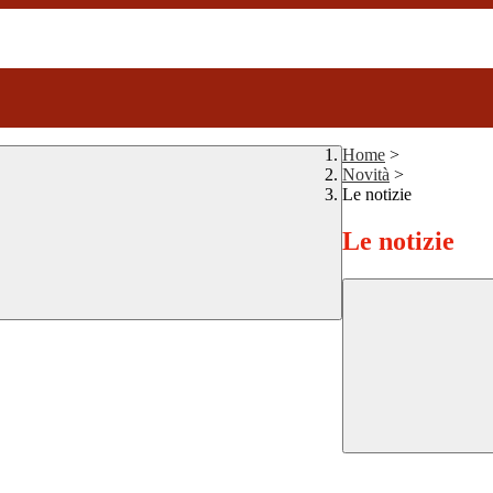
Home
>
Novità
>
Le notizie
Le notizie