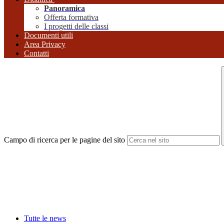
Panoramica
Offerta formativa
I progetti delle classi
Documenti utili
Area Privacy
Contatti
Campo di ricerca per le pagine del sito
Tutte le news