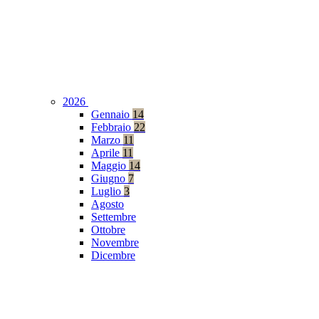
2026
Gennaio
14
Febbraio
22
Marzo
11
Aprile
11
Maggio
14
Giugno
7
Luglio
3
Agosto
Settembre
Ottobre
Novembre
Dicembre