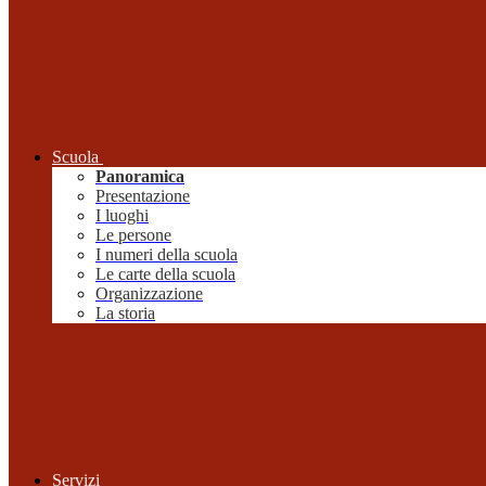
Scuola
Panoramica
Presentazione
I luoghi
Le persone
I numeri della scuola
Le carte della scuola
Organizzazione
La storia
Servizi