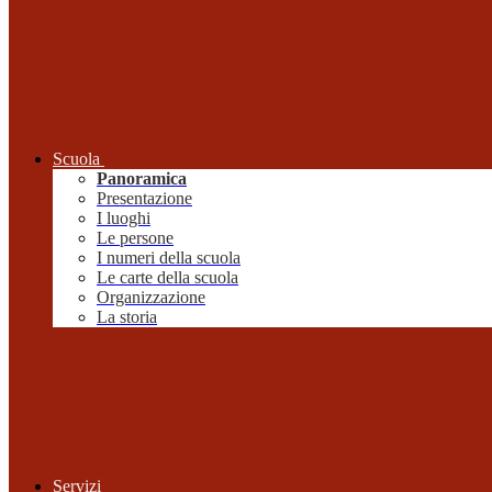
Scuola
Panoramica
Presentazione
I luoghi
Le persone
I numeri della scuola
Le carte della scuola
Organizzazione
La storia
Servizi