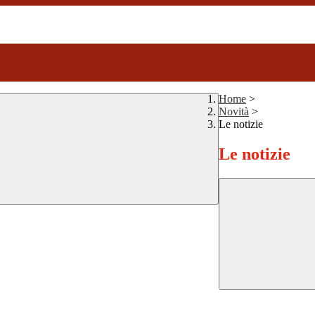
Home
>
Novità
>
Le notizie
Le notizie