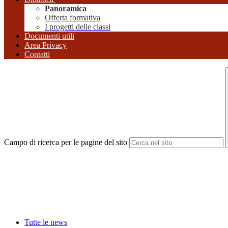
Panoramica
Offerta formativa
I progetti delle classi
Documenti utili
Area Privacy
Contatti
Campo di ricerca per le pagine del sito
Tutte le news