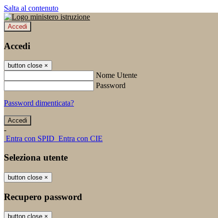
Salta al contenuto
Accedi
Accedi
button close
×
Nome Utente
Password
Password dimenticata?
-
Entra con SPID
Entra con CIE
Seleziona utente
button close
×
Recupero password
button close
×