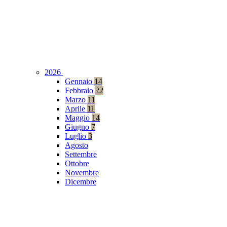
2026
Gennaio
14
Febbraio
22
Marzo
11
Aprile
11
Maggio
14
Giugno
7
Luglio
3
Agosto
Settembre
Ottobre
Novembre
Dicembre