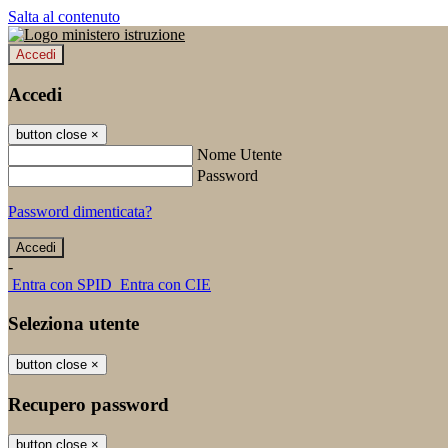
Salta al contenuto
Accedi
Accedi
button close
×
Nome Utente
Password
Password dimenticata?
-
Entra con SPID
Entra con CIE
Seleziona utente
button close
×
Recupero password
button close
×