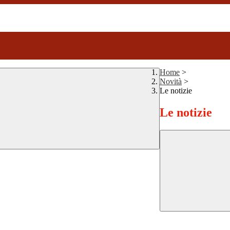
Home
>
Novità
>
Le notizie
Le notizie