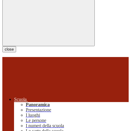
close
Scuola
Panoramica
Presentazione
I luoghi
Le persone
I numeri della scuola
Le carte della scuola