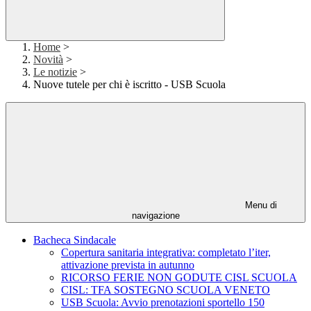
Home
>
Novità
>
Le notizie
>
Nuove tutele per chi è iscritto - USB Scuola
Menu di
navigazione
Bacheca Sindacale
Copertura sanitaria integrativa: completato l’iter,
attivazione prevista in autunno
RICORSO FERIE NON GODUTE CISL SCUOLA
CISL: TFA SOSTEGNO SCUOLA VENETO
USB Scuola: Avvio prenotazioni sportello 150