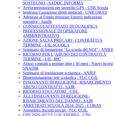
SOSTEGNO - SADOC INFORMA
Avvio prenotazioni per sportello GPS - USB Scuola
Sentenza Cassazione diritti sindacali - UNICOBAS
Adesione al Fondo pensione Espero: indicazioni
operative - Snadir
CONSEGUI ATTESTATO DI QUALIFICA
PROFESSIONALE DI OPERATORE
AMMINISTRATIVO
AZIONE SALVA PRECARI - CONTRATTI A
TERMINE - UIL SCUOLA
Seminario di formazione “La scuola del NOI” - ANIEF
RICORSO PER L' ABUSO DEI CONTRATTI A
TERMINE - UIL, IRC
Abuso contratti a termine oltre i 36 mesi - Nuovi ricorsi
SNADIR
Seminario di legislazione scolastica - ANIEF
Dimensionamento rete scolastica - FLC CGIL
INSEGNANTI DI RELIGIONE, RISARCIMENTO
ABUSO CONTRATTI - SAIR
RICORSO EDUCATORI - CISL
AGLI INSEGNANTI DI RELIGIONE-
RISARCIMENTO DEL DANNO - SAIR
ARRETRATI SCUOLA 2024–2025 - COBAS
Assemblea docenti precari - FLC CGIL
GPS 2026-2027 E LOCANDINA - CISL