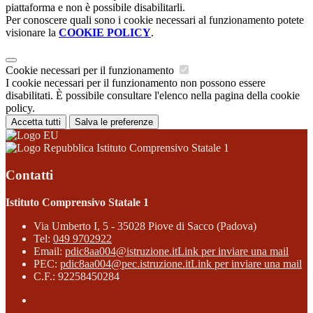
piattaforma e non è possibile disabilitarli.
Per conoscere quali sono i cookie necessari al funzionamento potete
visionare la
COOKIE POLICY
.
Cookie necessari per il funzionamento
I cookie necessari per il funzionamento non possono essere
disabilitati. È possibile consultare l'elenco nella pagina della cookie
policy.
Accetta tutti
Salva le preferenze
Istituto Comprensivo Statale 1
Contatti
Istituto Comprensivo Statale 1
Via Umberto I, 5 - 35028 Piove di Sacco (Padova)
Tel:
049 9702922
Email:
pdic8aa004@istruzione.it
Link per inviare una mail
PEC:
pdic8aa004@pec.istruzione.it
Link per inviare una mail
C.F.: 92258450284