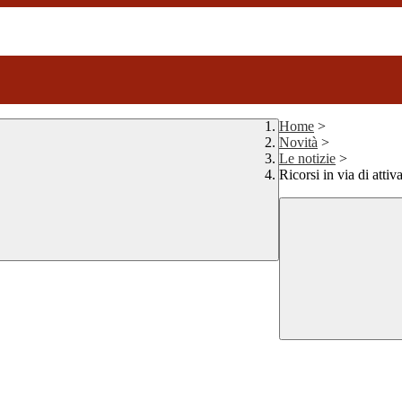
Home
>
Novità
>
Le notizie
>
Ricorsi in via di attiv