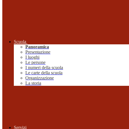
Scuola
Panoramica
Presentazione
I luoghi
Le persone
I numeri della scuola
Le carte della scuola
Organizzazione
La storia
Servizi