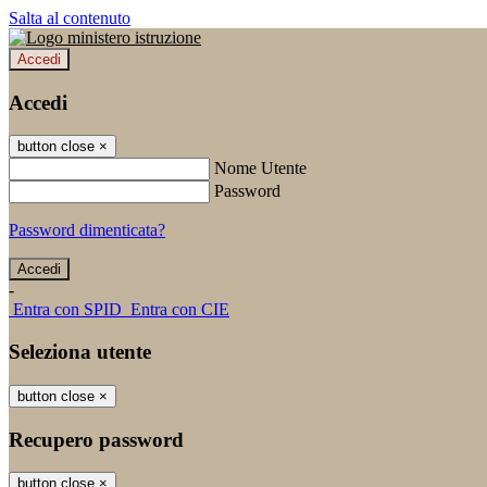
Salta al contenuto
Accedi
Accedi
button close
×
Nome Utente
Password
Password dimenticata?
-
Entra con SPID
Entra con CIE
Seleziona utente
button close
×
Recupero password
button close
×