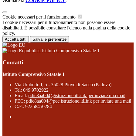
visionare la
COOKIE POLICY
.
Cookie necessari per il funzionamento
I cookie necessari per il funzionamento non possono essere
disabilitati. È possibile consultare l'elenco nella pagina della cookie
policy.
Accetta tutti
Salva le preferenze
Istituto Comprensivo Statale 1
Contatti
Istituto Comprensivo Statale 1
Via Umberto I, 5 - 35028 Piove di Sacco (Padova)
Tel:
049 9702922
Email:
pdic8aa004@istruzione.it
Link per inviare una mail
PEC:
pdic8aa004@pec.istruzione.it
Link per inviare una mail
C.F.: 92258450284