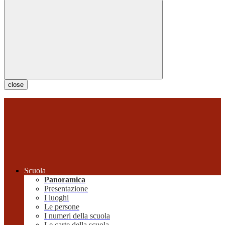
close
Scuola
Panoramica
Presentazione
I luoghi
Le persone
I numeri della scuola
Le carte della scuola