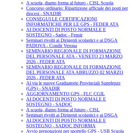
A scuola, diamo forma al futuro - CISL Scuola
Concorso ordinario: Ripartizione ufficiale dei posti per
diocesi - SNADIR
CONSEGUI LE CERTIFICAZIONI
INFORMATICHE PER LE GPS - FEDER ATA
AI DOCENTI DI POSTO NORMALE E
SOSTEGNO - Sadoc - Fensir
Seminari rivolti ai Dirigenti scolastici e ai DSGA
PADOVA - Condir Verona
SEMINARIO REGIONALE DI FORMAZIONE
DEL PERSONALE ATA - VENETO 23 MARZO
2026 - FEDER ATA
SEMINARIO REGIONALE DI FORMAZIONE
DEL PERSONALE ATA ABRUZZO 02 MARZO
2026 - FEDER ATA
Al via le nuove Graduatorie Provinciali Supplenze
(GPS) - SNADIR
AGGIORNAMENTO GPS - FLC CGIL
AI DOCENTI DI POSTO NORMALE E
SOSTEGNO - SADOC
A scuola, diamo forma al futuro - CISL
Seminari rivolti ai Dirigenti scolastici e ai DSGA
AI DOCENTI DI POSTO NORMALE E
SOSTEGNO - SADOC INFORMA
Avvio prenotazioni per sportello GPS - USB Scuola