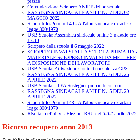
piazze
Comunicazione Sciopero ANIEF del personale
RASSEGNA SINDACALE ANIEF N.17 DEL 02
MAGGIO 2022
Snadir Info-Point n.149 - All'albo sindacale ex art.25
legge 300/1970
USB Scuola: Assemblea sindacale online 3 maggio ore
17-19
Sciopero della scuola il 6 maggio 2022
SCIOPERO INVALSI ALLA SCUOLA PRIMARIA -
MATERIALE SCIOPERO INVALSI DA METTERE
A DISPOSIZIONE DEI LAVORATORI
USB Scuola: Attivazione sportelli consulenza GPS
RASSEGNA SINDACALE ANIEF N.16 DEL 26
APRILE 2022
USB Scuola – TFA Sostegno: preparati con noi!
RASSEGNA SINDACALE ANIEF N.15 DEL 20
APRILE 2022
Snadir Info-Point n.148 - All'albo sindacale ex art.25
legge 300/1970
Risultati definitivi - Elezioni RSU del 5-6-7 aprile 2022
Ricorso recupero anno 2013