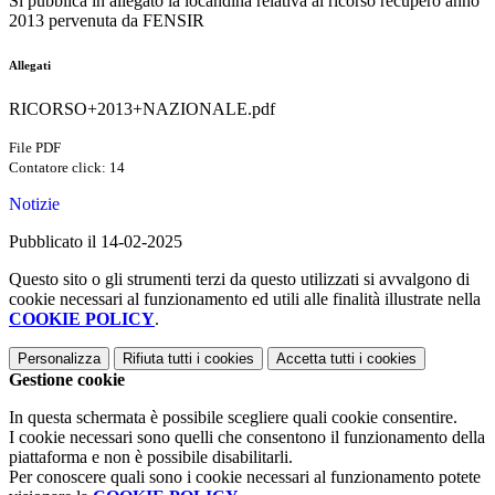
Si pubblica in allegato la locandina relativa al ricorso recupero anno
2013 pervenuta da FENSIR
Allegati
RICORSO+2013+NAZIONALE.pdf
File PDF
Contatore click: 14
Notizie
Pubblicato il 14-02-2025
Questo sito o gli strumenti terzi da questo utilizzati si avvalgono di
cookie necessari al funzionamento ed utili alle finalità illustrate nella
COOKIE POLICY
.
Personalizza
Rifiuta tutti
i cookies
Accetta tutti
i cookies
Gestione cookie
In questa schermata è possibile scegliere quali cookie consentire.
I cookie necessari sono quelli che consentono il funzionamento della
piattaforma e non è possibile disabilitarli.
Per conoscere quali sono i cookie necessari al funzionamento potete