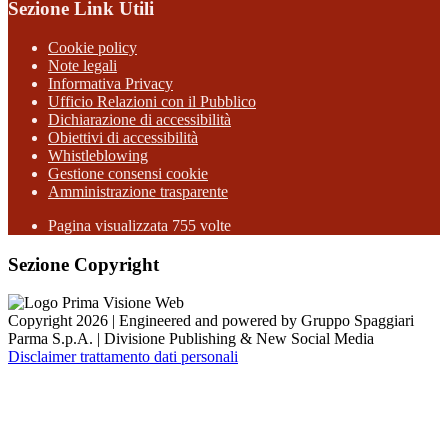
Sezione Link Utili
Cookie policy
Note legali
Informativa Privacy
Ufficio Relazioni con il Pubblico
Dichiarazione di accessibilità
Obiettivi di accessibilità
Whistleblowing
Gestione consensi cookie
Amministrazione trasparente
Pagina visualizzata
755
volte
Sezione Copyright
Copyright 2026 | Engineered and powered by Gruppo Spaggiari
Parma S.p.A. | Divisione Publishing & New Social Media
Disclaimer trattamento dati personali