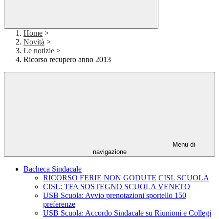
Home
>
Novità
>
Le notizie
>
Ricorso recupero anno 2013
Menu di
navigazione
Bacheca Sindacale
RICORSO FERIE NON GODUTE CISL SCUOLA
CISL: TFA SOSTEGNO SCUOLA VENETO
USB Scuola: Avvio prenotazioni sportello 150
preferenze
USB Scuola: Accordo Sindacale su Riunioni e Collegi