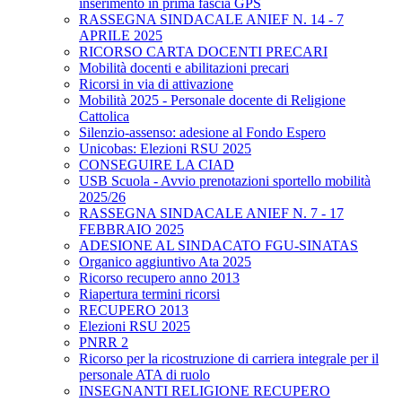
inserimento in prima fascia GPS
RASSEGNA SINDACALE ANIEF N. 14 - 7
APRILE 2025
RICORSO CARTA DOCENTI PRECARI
Mobilità docenti e abilitazioni precari
Ricorsi in via di attivazione
Mobilità 2025 - Personale docente di Religione
Cattolica
Silenzio-assenso: adesione al Fondo Espero
Unicobas: Elezioni RSU 2025
CONSEGUIRE LA CIAD
USB Scuola - Avvio prenotazioni sportello mobilità
2025/26
RASSEGNA SINDACALE ANIEF N. 7 - 17
FEBBRAIO 2025
ADESIONE AL SINDACATO FGU-SINATAS
Organico aggiuntivo Ata 2025
Ricorso recupero anno 2013
Riapertura termini ricorsi
RECUPERO 2013
Elezioni RSU 2025
PNRR 2
Ricorso per la ricostruzione di carriera integrale per il
personale ATA di ruolo
INSEGNANTI RELIGIONE RECUPERO