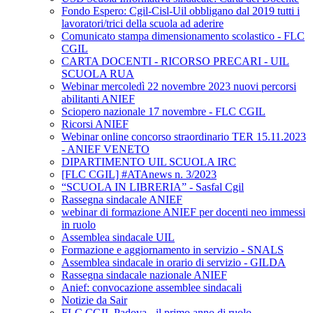
Fondo Espero: Cgil-Cisl-Uil obbligano dal 2019 tutti i
lavoratori/trici della scuola ad aderire
Comunicato stampa dimensionamento scolastico - FLC
CGIL
CARTA DOCENTI - RICORSO PRECARI - UIL
SCUOLA RUA
Webinar mercoledì 22 novembre 2023 nuovi percorsi
abilitanti ANIEF
Sciopero nazionale 17 novembre - FLC CGIL
Ricorsi ANIEF
Webinar online concorso straordinario TER 15.11.2023
- ANIEF VENETO
DIPARTIMENTO UIL SCUOLA IRC
[FLC CGIL] #ATAnews n. 3/2023
“SCUOLA IN LIBRERIA” - Sasfal Cgil
Rassegna sindacale ANIEF
webinar di formazione ANIEF per docenti neo immessi
in ruolo
Assemblea sindacale UIL
Formazione e aggiornamento in servizio - SNALS
Assemblea sindacale in orario di servizio - GILDA
Rassegna sindacale nazionale ANIEF
Anief: convocazione assemblee sindacali
Notizie da Sair
FLC CGIL Padova - il primo anno di ruolo