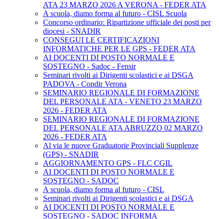
ATA 23 MARZO 2026 A VERONA - FEDER ATA
A scuola, diamo forma al futuro - CISL Scuola
Concorso ordinario: Ripartizione ufficiale dei posti per
diocesi - SNADIR
CONSEGUI LE CERTIFICAZIONI
INFORMATICHE PER LE GPS - FEDER ATA
AI DOCENTI DI POSTO NORMALE E
SOSTEGNO - Sadoc - Fensir
Seminari rivolti ai Dirigenti scolastici e ai DSGA
PADOVA - Condir Verona
SEMINARIO REGIONALE DI FORMAZIONE
DEL PERSONALE ATA - VENETO 23 MARZO
2026 - FEDER ATA
SEMINARIO REGIONALE DI FORMAZIONE
DEL PERSONALE ATA ABRUZZO 02 MARZO
2026 - FEDER ATA
Al via le nuove Graduatorie Provinciali Supplenze
(GPS) - SNADIR
AGGIORNAMENTO GPS - FLC CGIL
AI DOCENTI DI POSTO NORMALE E
SOSTEGNO - SADOC
A scuola, diamo forma al futuro - CISL
Seminari rivolti ai Dirigenti scolastici e ai DSGA
AI DOCENTI DI POSTO NORMALE E
SOSTEGNO - SADOC INFORMA