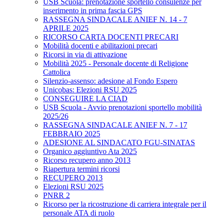
USB Scuola: prenotazione sportello consulenze per
inserimento in prima fascia GPS
RASSEGNA SINDACALE ANIEF N. 14 - 7
APRILE 2025
RICORSO CARTA DOCENTI PRECARI
Mobilità docenti e abilitazioni precari
Ricorsi in via di attivazione
Mobilità 2025 - Personale docente di Religione
Cattolica
Silenzio-assenso: adesione al Fondo Espero
Unicobas: Elezioni RSU 2025
CONSEGUIRE LA CIAD
USB Scuola - Avvio prenotazioni sportello mobilità
2025/26
RASSEGNA SINDACALE ANIEF N. 7 - 17
FEBBRAIO 2025
ADESIONE AL SINDACATO FGU-SINATAS
Organico aggiuntivo Ata 2025
Ricorso recupero anno 2013
Riapertura termini ricorsi
RECUPERO 2013
Elezioni RSU 2025
PNRR 2
Ricorso per la ricostruzione di carriera integrale per il
personale ATA di ruolo