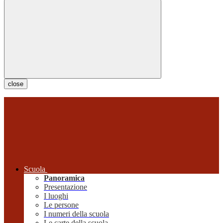
close
Scuola
Panoramica
Presentazione
I luoghi
Le persone
I numeri della scuola
Le carte della scuola