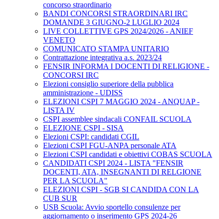
concorso straordinario
BANDI CONCORSI STRAORDINARI IRC
DOMANDE 3 GIUGNO-2 LUGLIO 2024
LIVE COLLETTIVE GPS 2024/2026 - ANIEF
VENETO
COMUNICATO STAMPA UNITARIO
Contrattazione integrativa a.s. 2023/24
FENSIR INFORMA I DOCENTI DI RELIGIONE -
CONCORSI IRC
Elezioni consiglio superiore della pubblica
amministrazione - UDISS
ELEZIONI CSPI 7 MAGGIO 2024 - ANQUAP -
LISTA IV
CSPI assemblee sindacali CONFAIL SCUOLA
ELEZIONE CSPI - SISA
Elezioni CSPI: candidati CGIL
Elezioni CSPI FGU-ANPA personale ATA
Elezioni CSPI candidati e obiettivi COBAS SCUOLA
CANDIDATI CSPI 2024 - LISTA "FENSIR
DOCENTI, ATA, INSEGNANTI DI RELGIONE
PER LA SCUOLA"
ELEZIONI CSPI - SGB SI CANDIDA CON LA
CUB SUR
USB Scuola: Avvio sportello consulenze per
aggiornamento o inserimento GPS 2024-26