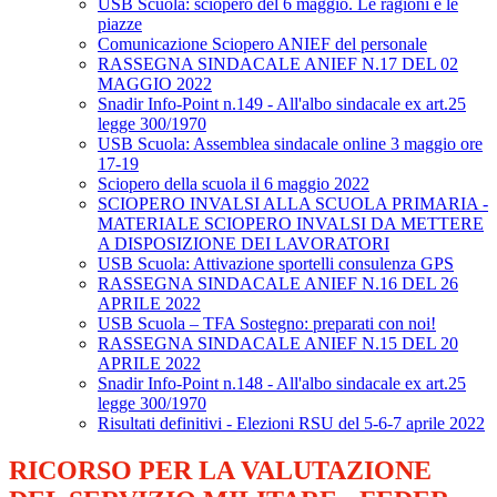
USB Scuola: sciopero del 6 maggio. Le ragioni e le
piazze
Comunicazione Sciopero ANIEF del personale
RASSEGNA SINDACALE ANIEF N.17 DEL 02
MAGGIO 2022
Snadir Info-Point n.149 - All'albo sindacale ex art.25
legge 300/1970
USB Scuola: Assemblea sindacale online 3 maggio ore
17-19
Sciopero della scuola il 6 maggio 2022
SCIOPERO INVALSI ALLA SCUOLA PRIMARIA -
MATERIALE SCIOPERO INVALSI DA METTERE
A DISPOSIZIONE DEI LAVORATORI
USB Scuola: Attivazione sportelli consulenza GPS
RASSEGNA SINDACALE ANIEF N.16 DEL 26
APRILE 2022
USB Scuola – TFA Sostegno: preparati con noi!
RASSEGNA SINDACALE ANIEF N.15 DEL 20
APRILE 2022
Snadir Info-Point n.148 - All'albo sindacale ex art.25
legge 300/1970
Risultati definitivi - Elezioni RSU del 5-6-7 aprile 2022
RICORSO PER LA VALUTAZIONE