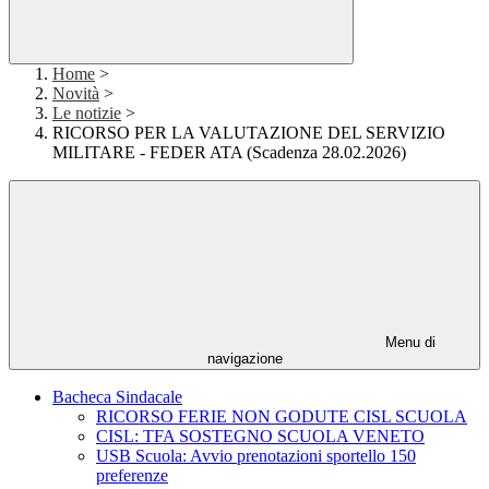
Home
>
Novità
>
Le notizie
>
RICORSO PER LA VALUTAZIONE DEL SERVIZIO
MILITARE - FEDER ATA (Scadenza 28.02.2026)
Menu di
navigazione
Bacheca Sindacale
RICORSO FERIE NON GODUTE CISL SCUOLA
CISL: TFA SOSTEGNO SCUOLA VENETO
USB Scuola: Avvio prenotazioni sportello 150
preferenze