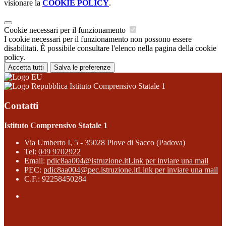
visionare la
COOKIE POLICY
.
Cookie necessari per il funzionamento
I cookie necessari per il funzionamento non possono essere
disabilitati. È possibile consultare l'elenco nella pagina della cookie
policy.
Accetta tutti
Salva le preferenze
Istituto Comprensivo Statale 1
Contatti
Istituto Comprensivo Statale 1
Via Umberto I, 5 - 35028 Piove di Sacco (Padova)
Tel:
049 9702922
Email:
pdic8aa004@istruzione.it
Link per inviare una mail
PEC:
pdic8aa004@pec.istruzione.it
Link per inviare una mail
C.F.: 92258450284