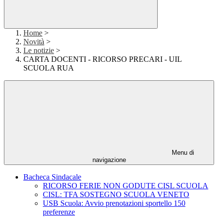
Home
>
Novità
>
Le notizie
>
CARTA DOCENTI - RICORSO PRECARI - UIL
SCUOLA RUA
Menu di
navigazione
Bacheca Sindacale
RICORSO FERIE NON GODUTE CISL SCUOLA
CISL: TFA SOSTEGNO SCUOLA VENETO
USB Scuola: Avvio prenotazioni sportello 150
preferenze