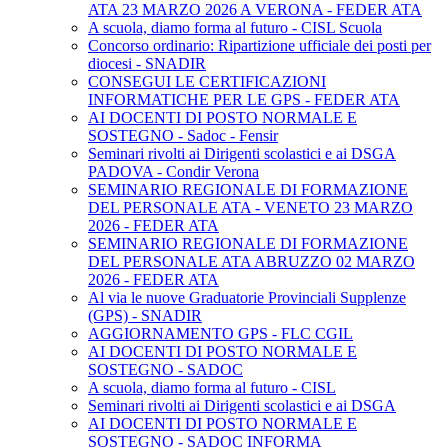
ATA 23 MARZO 2026 A VERONA - FEDER ATA
A scuola, diamo forma al futuro - CISL Scuola
Concorso ordinario: Ripartizione ufficiale dei posti per
diocesi - SNADIR
CONSEGUI LE CERTIFICAZIONI
INFORMATICHE PER LE GPS - FEDER ATA
AI DOCENTI DI POSTO NORMALE E
SOSTEGNO - Sadoc - Fensir
Seminari rivolti ai Dirigenti scolastici e ai DSGA
PADOVA - Condir Verona
SEMINARIO REGIONALE DI FORMAZIONE
DEL PERSONALE ATA - VENETO 23 MARZO
2026 - FEDER ATA
SEMINARIO REGIONALE DI FORMAZIONE
DEL PERSONALE ATA ABRUZZO 02 MARZO
2026 - FEDER ATA
Al via le nuove Graduatorie Provinciali Supplenze
(GPS) - SNADIR
AGGIORNAMENTO GPS - FLC CGIL
AI DOCENTI DI POSTO NORMALE E
SOSTEGNO - SADOC
A scuola, diamo forma al futuro - CISL
Seminari rivolti ai Dirigenti scolastici e ai DSGA
AI DOCENTI DI POSTO NORMALE E
SOSTEGNO - SADOC INFORMA