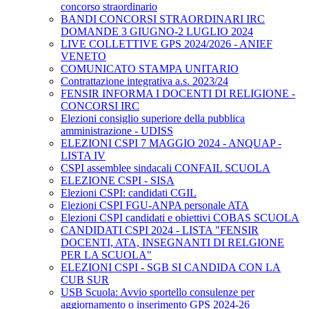
concorso straordinario
BANDI CONCORSI STRAORDINARI IRC
DOMANDE 3 GIUGNO-2 LUGLIO 2024
LIVE COLLETTIVE GPS 2024/2026 - ANIEF
VENETO
COMUNICATO STAMPA UNITARIO
Contrattazione integrativa a.s. 2023/24
FENSIR INFORMA I DOCENTI DI RELIGIONE -
CONCORSI IRC
Elezioni consiglio superiore della pubblica
amministrazione - UDISS
ELEZIONI CSPI 7 MAGGIO 2024 - ANQUAP -
LISTA IV
CSPI assemblee sindacali CONFAIL SCUOLA
ELEZIONE CSPI - SISA
Elezioni CSPI: candidati CGIL
Elezioni CSPI FGU-ANPA personale ATA
Elezioni CSPI candidati e obiettivi COBAS SCUOLA
CANDIDATI CSPI 2024 - LISTA "FENSIR
DOCENTI, ATA, INSEGNANTI DI RELGIONE
PER LA SCUOLA"
ELEZIONI CSPI - SGB SI CANDIDA CON LA
CUB SUR
USB Scuola: Avvio sportello consulenze per
aggiornamento o inserimento GPS 2024-26