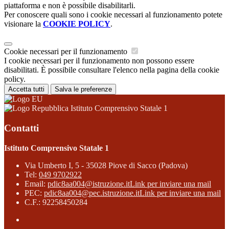
piattaforma e non è possibile disabilitarli.
Per conoscere quali sono i cookie necessari al funzionamento potete
visionare la
COOKIE POLICY
.
Cookie necessari per il funzionamento
I cookie necessari per il funzionamento non possono essere
disabilitati. È possibile consultare l'elenco nella pagina della cookie
policy.
Accetta tutti
Salva le preferenze
Istituto Comprensivo Statale 1
Contatti
Istituto Comprensivo Statale 1
Via Umberto I, 5 - 35028 Piove di Sacco (Padova)
Tel:
049 9702922
Email:
pdic8aa004@istruzione.it
Link per inviare una mail
PEC:
pdic8aa004@pec.istruzione.it
Link per inviare una mail
C.F.: 92258450284