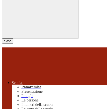
close
Scuola
Panoramica
Presentazione
I luoghi
Le persone
I numeri della scuola
Le carte della scuola