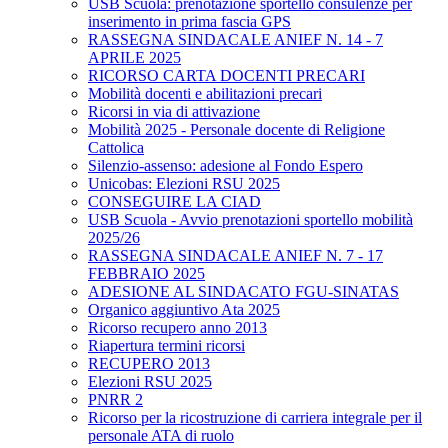
USB Scuola: prenotazione sportello consulenze per
inserimento in prima fascia GPS
RASSEGNA SINDACALE ANIEF N. 14 - 7
APRILE 2025
RICORSO CARTA DOCENTI PRECARI
Mobilità docenti e abilitazioni precari
Ricorsi in via di attivazione
Mobilità 2025 - Personale docente di Religione
Cattolica
Silenzio-assenso: adesione al Fondo Espero
Unicobas: Elezioni RSU 2025
CONSEGUIRE LA CIAD
USB Scuola - Avvio prenotazioni sportello mobilità
2025/26
RASSEGNA SINDACALE ANIEF N. 7 - 17
FEBBRAIO 2025
ADESIONE AL SINDACATO FGU-SINATAS
Organico aggiuntivo Ata 2025
Ricorso recupero anno 2013
Riapertura termini ricorsi
RECUPERO 2013
Elezioni RSU 2025
PNRR 2
Ricorso per la ricostruzione di carriera integrale per il
personale ATA di ruolo