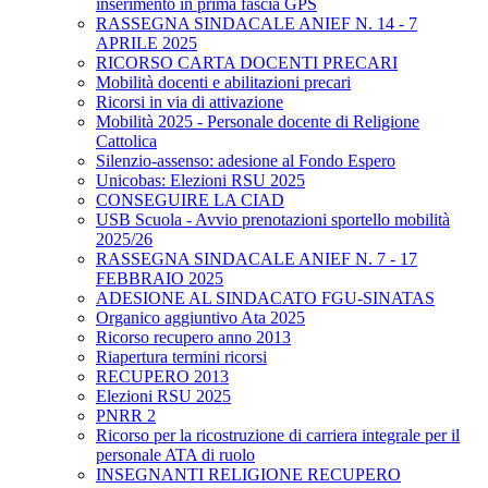
inserimento in prima fascia GPS
RASSEGNA SINDACALE ANIEF N. 14 - 7
APRILE 2025
RICORSO CARTA DOCENTI PRECARI
Mobilità docenti e abilitazioni precari
Ricorsi in via di attivazione
Mobilità 2025 - Personale docente di Religione
Cattolica
Silenzio-assenso: adesione al Fondo Espero
Unicobas: Elezioni RSU 2025
CONSEGUIRE LA CIAD
USB Scuola - Avvio prenotazioni sportello mobilità
2025/26
RASSEGNA SINDACALE ANIEF N. 7 - 17
FEBBRAIO 2025
ADESIONE AL SINDACATO FGU-SINATAS
Organico aggiuntivo Ata 2025
Ricorso recupero anno 2013
Riapertura termini ricorsi
RECUPERO 2013
Elezioni RSU 2025
PNRR 2
Ricorso per la ricostruzione di carriera integrale per il
personale ATA di ruolo
INSEGNANTI RELIGIONE RECUPERO