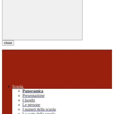
close
Scuola
Panoramica
Presentazione
I luoghi
Le persone
I numeri della scuola
Le carte della scuola