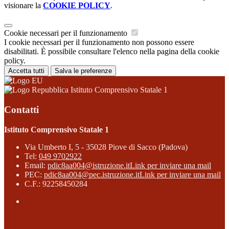
visionare la
COOKIE POLICY
.
Cookie necessari per il funzionamento
I cookie necessari per il funzionamento non possono essere
disabilitati. È possibile consultare l'elenco nella pagina della cookie
policy.
Accetta tutti
Salva le preferenze
Istituto Comprensivo Statale 1
Contatti
Istituto Comprensivo Statale 1
Via Umberto I, 5 - 35028 Piove di Sacco (Padova)
Tel:
049 9702922
Email:
pdic8aa004@istruzione.it
Link per inviare una mail
PEC:
pdic8aa004@pec.istruzione.it
Link per inviare una mail
C.F.: 92258450284