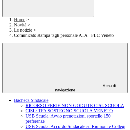
Home
>
Novità
>
Le notizie
>
Comunicato stampa tagli personale ATA - FLC Veneto
Menu di
navigazione
Bacheca Sindacale
RICORSO FERIE NON GODUTE CISL SCUOLA
CISL: TFA SOSTEGNO SCUOLA VENETO
USB Scuola: Avvio prenotazioni sportello 150
preferenze
USB Scuola: Accordo Sindacale su Riunioni e Collegi