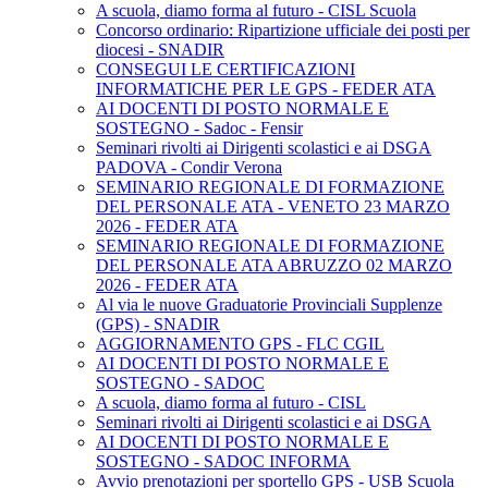
A scuola, diamo forma al futuro - CISL Scuola
Concorso ordinario: Ripartizione ufficiale dei posti per
diocesi - SNADIR
CONSEGUI LE CERTIFICAZIONI
INFORMATICHE PER LE GPS - FEDER ATA
AI DOCENTI DI POSTO NORMALE E
SOSTEGNO - Sadoc - Fensir
Seminari rivolti ai Dirigenti scolastici e ai DSGA
PADOVA - Condir Verona
SEMINARIO REGIONALE DI FORMAZIONE
DEL PERSONALE ATA - VENETO 23 MARZO
2026 - FEDER ATA
SEMINARIO REGIONALE DI FORMAZIONE
DEL PERSONALE ATA ABRUZZO 02 MARZO
2026 - FEDER ATA
Al via le nuove Graduatorie Provinciali Supplenze
(GPS) - SNADIR
AGGIORNAMENTO GPS - FLC CGIL
AI DOCENTI DI POSTO NORMALE E
SOSTEGNO - SADOC
A scuola, diamo forma al futuro - CISL
Seminari rivolti ai Dirigenti scolastici e ai DSGA
AI DOCENTI DI POSTO NORMALE E
SOSTEGNO - SADOC INFORMA
Avvio prenotazioni per sportello GPS - USB Scuola