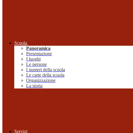
Scuola
Panoramica
Presentazione
I luoghi
Le persone
I numeri della scuola
Le carte della scuola
Organizzazione
La storia
Servizi