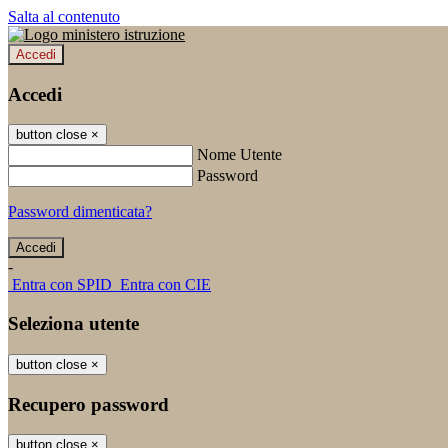
Salta al contenuto
Accedi
Accedi
button close
×
Nome Utente
Password
Password dimenticata?
-
Entra con SPID
Entra con CIE
Seleziona utente
button close
×
Recupero password
button close
×