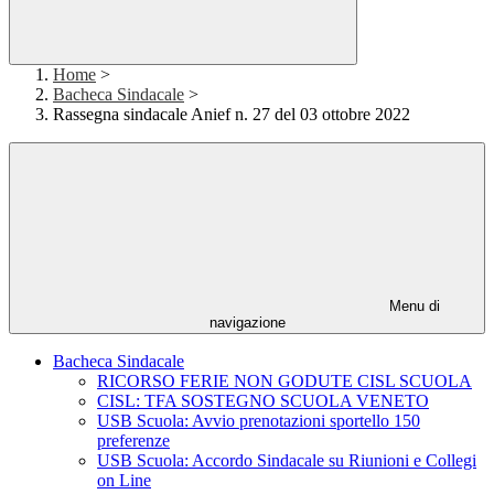
Home
>
Bacheca Sindacale
>
Rassegna sindacale Anief n. 27 del 03 ottobre 2022
Menu di
navigazione
Bacheca Sindacale
RICORSO FERIE NON GODUTE CISL SCUOLA
CISL: TFA SOSTEGNO SCUOLA VENETO
USB Scuola: Avvio prenotazioni sportello 150
preferenze
USB Scuola: Accordo Sindacale su Riunioni e Collegi
on Line