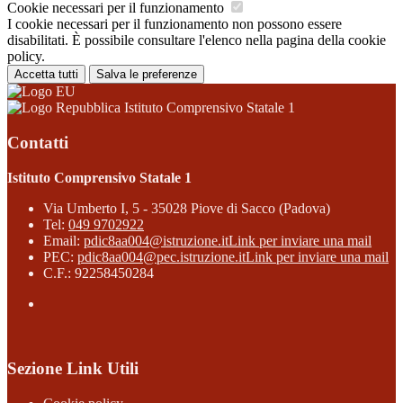
Cookie necessari per il funzionamento
I cookie necessari per il funzionamento non possono essere
disabilitati. È possibile consultare l'elenco nella pagina della cookie
policy.
Accetta tutti
Salva le preferenze
Istituto Comprensivo Statale 1
Contatti
Istituto Comprensivo Statale 1
Via Umberto I, 5 - 35028 Piove di Sacco (Padova)
Tel:
049 9702922
Email:
pdic8aa004@istruzione.it
Link per inviare una mail
PEC:
pdic8aa004@pec.istruzione.it
Link per inviare una mail
C.F.: 92258450284
Sezione Link Utili