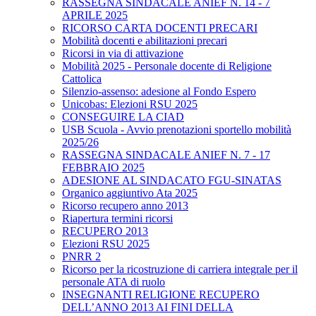
RASSEGNA SINDACALE ANIEF N. 14 - 7
APRILE 2025
RICORSO CARTA DOCENTI PRECARI
Mobilità docenti e abilitazioni precari
Ricorsi in via di attivazione
Mobilità 2025 - Personale docente di Religione
Cattolica
Silenzio-assenso: adesione al Fondo Espero
Unicobas: Elezioni RSU 2025
CONSEGUIRE LA CIAD
USB Scuola - Avvio prenotazioni sportello mobilità
2025/26
RASSEGNA SINDACALE ANIEF N. 7 - 17
FEBBRAIO 2025
ADESIONE AL SINDACATO FGU-SINATAS
Organico aggiuntivo Ata 2025
Ricorso recupero anno 2013
Riapertura termini ricorsi
RECUPERO 2013
Elezioni RSU 2025
PNRR 2
Ricorso per la ricostruzione di carriera integrale per il
personale ATA di ruolo
INSEGNANTI RELIGIONE RECUPERO
DELL’ANNO 2013 AI FINI DELLA