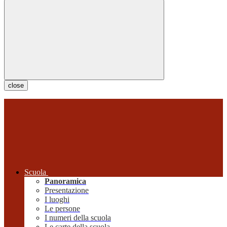
close
Scuola
Panoramica
Presentazione
I luoghi
Le persone
I numeri della scuola
Le carte della scuola