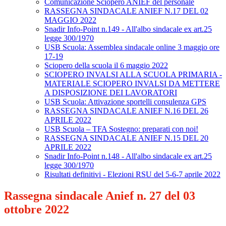
Comunicazione Sciopero ANIEF del personale
RASSEGNA SINDACALE ANIEF N.17 DEL 02
MAGGIO 2022
Snadir Info-Point n.149 - All'albo sindacale ex art.25
legge 300/1970
USB Scuola: Assemblea sindacale online 3 maggio ore
17-19
Sciopero della scuola il 6 maggio 2022
SCIOPERO INVALSI ALLA SCUOLA PRIMARIA -
MATERIALE SCIOPERO INVALSI DA METTERE
A DISPOSIZIONE DEI LAVORATORI
USB Scuola: Attivazione sportelli consulenza GPS
RASSEGNA SINDACALE ANIEF N.16 DEL 26
APRILE 2022
USB Scuola – TFA Sostegno: preparati con noi!
RASSEGNA SINDACALE ANIEF N.15 DEL 20
APRILE 2022
Snadir Info-Point n.148 - All'albo sindacale ex art.25
legge 300/1970
Risultati definitivi - Elezioni RSU del 5-6-7 aprile 2022
Rassegna sindacale Anief n. 27 del 03
ottobre 2022