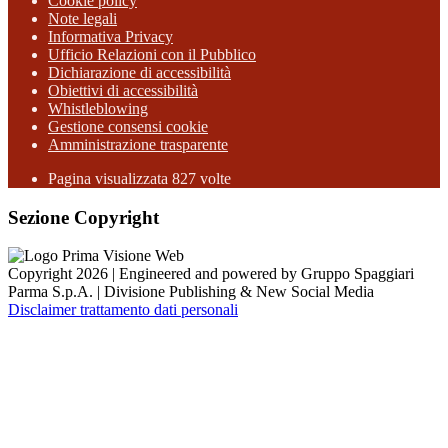
Cookie policy
Note legali
Informativa Privacy
Ufficio Relazioni con il Pubblico
Dichiarazione di accessibilità
Obiettivi di accessibilità
Whistleblowing
Gestione consensi cookie
Amministrazione trasparente
Pagina visualizzata
827
volte
Sezione Copyright
Copyright 2026 | Engineered and powered by Gruppo Spaggiari
Parma S.p.A. | Divisione Publishing & New Social Media
Disclaimer trattamento dati personali