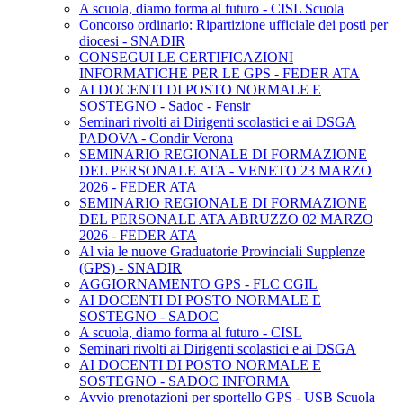
A scuola, diamo forma al futuro - CISL Scuola
Concorso ordinario: Ripartizione ufficiale dei posti per
diocesi - SNADIR
CONSEGUI LE CERTIFICAZIONI
INFORMATICHE PER LE GPS - FEDER ATA
AI DOCENTI DI POSTO NORMALE E
SOSTEGNO - Sadoc - Fensir
Seminari rivolti ai Dirigenti scolastici e ai DSGA
PADOVA - Condir Verona
SEMINARIO REGIONALE DI FORMAZIONE
DEL PERSONALE ATA - VENETO 23 MARZO
2026 - FEDER ATA
SEMINARIO REGIONALE DI FORMAZIONE
DEL PERSONALE ATA ABRUZZO 02 MARZO
2026 - FEDER ATA
Al via le nuove Graduatorie Provinciali Supplenze
(GPS) - SNADIR
AGGIORNAMENTO GPS - FLC CGIL
AI DOCENTI DI POSTO NORMALE E
SOSTEGNO - SADOC
A scuola, diamo forma al futuro - CISL
Seminari rivolti ai Dirigenti scolastici e ai DSGA
AI DOCENTI DI POSTO NORMALE E
SOSTEGNO - SADOC INFORMA
Avvio prenotazioni per sportello GPS - USB Scuola