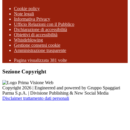
Cookie policy
Note legali
Informativa Privacy
Ufficio Relazioni con il Pubblico
Dichiarazione di accessibilità
Obiettivi di accessibilità
Whistleblowing
Gestione consensi cookie
Amministrazione trasparente
Pagina visualizzata
381
volte
Sezione Copyright
Copyright 2026 | Engineered and powered by Gruppo Spaggiari
Parma S.p.A. | Divisione Publishing & New Social Media
Disclaimer trattamento dati personali