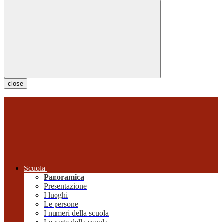
close
Scuola
Panoramica
Presentazione
I luoghi
Le persone
I numeri della scuola
Le carte della scuola