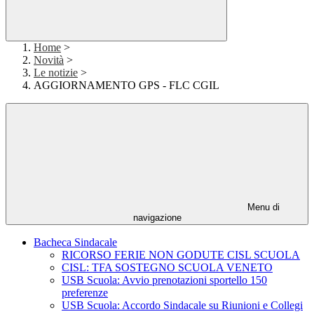
Home
>
Novità
>
Le notizie
>
AGGIORNAMENTO GPS - FLC CGIL
Menu di
navigazione
Bacheca Sindacale
RICORSO FERIE NON GODUTE CISL SCUOLA
CISL: TFA SOSTEGNO SCUOLA VENETO
USB Scuola: Avvio prenotazioni sportello 150
preferenze
USB Scuola: Accordo Sindacale su Riunioni e Collegi