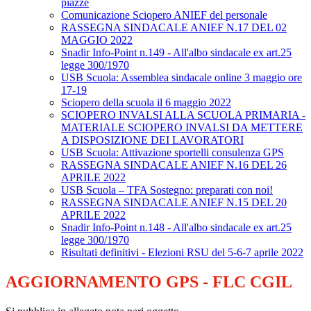
piazze
Comunicazione Sciopero ANIEF del personale
RASSEGNA SINDACALE ANIEF N.17 DEL 02
MAGGIO 2022
Snadir Info-Point n.149 - All'albo sindacale ex art.25
legge 300/1970
USB Scuola: Assemblea sindacale online 3 maggio ore
17-19
Sciopero della scuola il 6 maggio 2022
SCIOPERO INVALSI ALLA SCUOLA PRIMARIA -
MATERIALE SCIOPERO INVALSI DA METTERE
A DISPOSIZIONE DEI LAVORATORI
USB Scuola: Attivazione sportelli consulenza GPS
RASSEGNA SINDACALE ANIEF N.16 DEL 26
APRILE 2022
USB Scuola – TFA Sostegno: preparati con noi!
RASSEGNA SINDACALE ANIEF N.15 DEL 20
APRILE 2022
Snadir Info-Point n.148 - All'albo sindacale ex art.25
legge 300/1970
Risultati definitivi - Elezioni RSU del 5-6-7 aprile 2022
AGGIORNAMENTO GPS - FLC CGIL