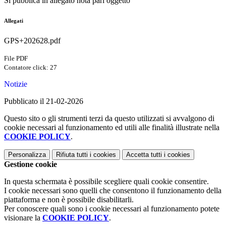
Si pubblica in allegato nota pari oggetto
Allegati
GPS+202628.pdf
File PDF
Contatore click: 27
Notizie
Pubblicato il 21-02-2026
Questo sito o gli strumenti terzi da questo utilizzati si avvalgono di
cookie necessari al funzionamento ed utili alle finalità illustrate nella
COOKIE POLICY
.
Personalizza
Rifiuta tutti
i cookies
Accetta tutti
i cookies
Gestione cookie
In questa schermata è possibile scegliere quali cookie consentire.
I cookie necessari sono quelli che consentono il funzionamento della
piattaforma e non è possibile disabilitarli.
Per conoscere quali sono i cookie necessari al funzionamento potete
visionare la
COOKIE POLICY
.