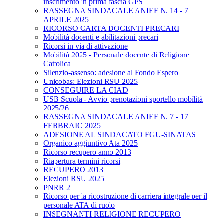
inserimento in prima fascia GPS
RASSEGNA SINDACALE ANIEF N. 14 - 7
APRILE 2025
RICORSO CARTA DOCENTI PRECARI
Mobilità docenti e abilitazioni precari
Ricorsi in via di attivazione
Mobilità 2025 - Personale docente di Religione
Cattolica
Silenzio-assenso: adesione al Fondo Espero
Unicobas: Elezioni RSU 2025
CONSEGUIRE LA CIAD
USB Scuola - Avvio prenotazioni sportello mobilità
2025/26
RASSEGNA SINDACALE ANIEF N. 7 - 17
FEBBRAIO 2025
ADESIONE AL SINDACATO FGU-SINATAS
Organico aggiuntivo Ata 2025
Ricorso recupero anno 2013
Riapertura termini ricorsi
RECUPERO 2013
Elezioni RSU 2025
PNRR 2
Ricorso per la ricostruzione di carriera integrale per il
personale ATA di ruolo
INSEGNANTI RELIGIONE RECUPERO