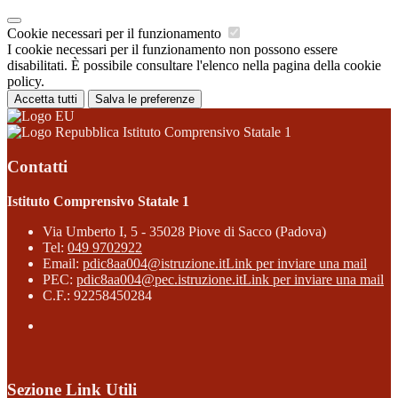
Cookie necessari per il funzionamento
I cookie necessari per il funzionamento non possono essere
disabilitati. È possibile consultare l'elenco nella pagina della cookie
policy.
Accetta tutti
Salva le preferenze
Istituto Comprensivo Statale 1
Contatti
Istituto Comprensivo Statale 1
Via Umberto I, 5 - 35028 Piove di Sacco (Padova)
Tel:
049 9702922
Email:
pdic8aa004@istruzione.it
Link per inviare una mail
PEC:
pdic8aa004@pec.istruzione.it
Link per inviare una mail
C.F.: 92258450284
Sezione Link Utili