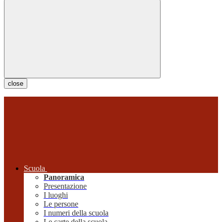
close
Scuola
Panoramica
Presentazione
I luoghi
Le persone
I numeri della scuola
Le carte della scuola