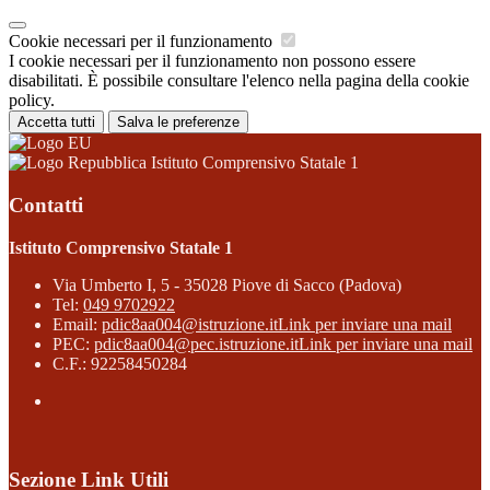
Cookie necessari per il funzionamento
I cookie necessari per il funzionamento non possono essere
disabilitati. È possibile consultare l'elenco nella pagina della cookie
policy.
Accetta tutti
Salva le preferenze
Istituto Comprensivo Statale 1
Contatti
Istituto Comprensivo Statale 1
Via Umberto I, 5 - 35028 Piove di Sacco (Padova)
Tel:
049 9702922
Email:
pdic8aa004@istruzione.it
Link per inviare una mail
PEC:
pdic8aa004@pec.istruzione.it
Link per inviare una mail
C.F.: 92258450284
Sezione Link Utili