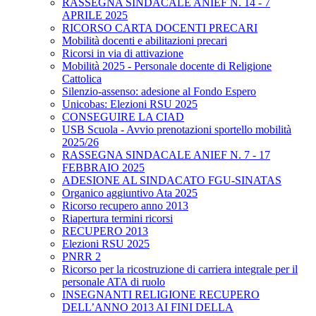
RASSEGNA SINDACALE ANIEF N. 14 - 7
APRILE 2025
RICORSO CARTA DOCENTI PRECARI
Mobilità docenti e abilitazioni precari
Ricorsi in via di attivazione
Mobilità 2025 - Personale docente di Religione
Cattolica
Silenzio-assenso: adesione al Fondo Espero
Unicobas: Elezioni RSU 2025
CONSEGUIRE LA CIAD
USB Scuola - Avvio prenotazioni sportello mobilità
2025/26
RASSEGNA SINDACALE ANIEF N. 7 - 17
FEBBRAIO 2025
ADESIONE AL SINDACATO FGU-SINATAS
Organico aggiuntivo Ata 2025
Ricorso recupero anno 2013
Riapertura termini ricorsi
RECUPERO 2013
Elezioni RSU 2025
PNRR 2
Ricorso per la ricostruzione di carriera integrale per il
personale ATA di ruolo
INSEGNANTI RELIGIONE RECUPERO
DELL’ANNO 2013 AI FINI DELLA