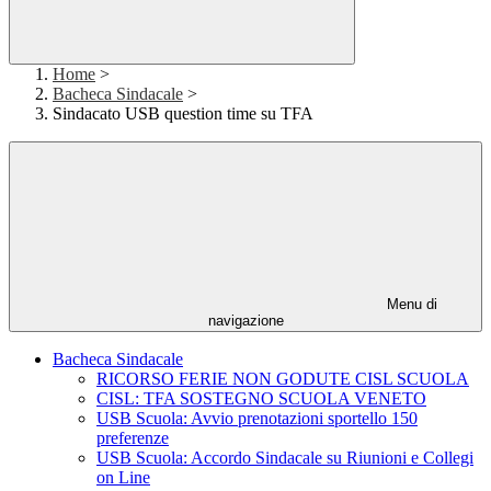
Home
>
Bacheca Sindacale
>
Sindacato USB question time su TFA
Menu di
navigazione
Bacheca Sindacale
RICORSO FERIE NON GODUTE CISL SCUOLA
CISL: TFA SOSTEGNO SCUOLA VENETO
USB Scuola: Avvio prenotazioni sportello 150
preferenze
USB Scuola: Accordo Sindacale su Riunioni e Collegi
on Line