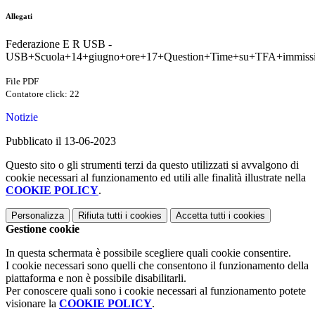
Allegati
Federazione E R USB -
USB+Scuola+14+giugno+ore+17+Question+Time+su+TFA+immissio
File PDF
Contatore click: 22
Notizie
Pubblicato il 13-06-2023
Questo sito o gli strumenti terzi da questo utilizzati si avvalgono di
cookie necessari al funzionamento ed utili alle finalità illustrate nella
COOKIE POLICY
.
Personalizza
Rifiuta tutti
i cookies
Accetta tutti
i cookies
Gestione cookie
In questa schermata è possibile scegliere quali cookie consentire.
I cookie necessari sono quelli che consentono il funzionamento della
piattaforma e non è possibile disabilitarli.
Per conoscere quali sono i cookie necessari al funzionamento potete
visionare la
COOKIE POLICY
.