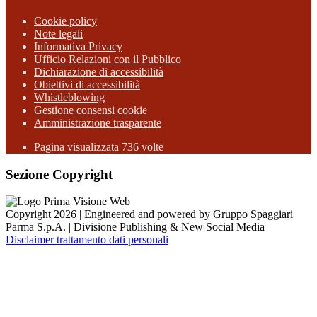
Cookie policy
Note legali
Informativa Privacy
Ufficio Relazioni con il Pubblico
Dichiarazione di accessibilità
Obiettivi di accessibilità
Whistleblowing
Gestione consensi cookie
Amministrazione trasparente
Pagina visualizzata
736
volte
Sezione Copyright
Copyright 2026 | Engineered and powered by Gruppo Spaggiari
Parma S.p.A. | Divisione Publishing & New Social Media
Disclaimer trattamento dati personali