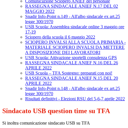
Comunicazione Sciopero ANIEF del personale
RASSEGNA SINDACALE ANIEF N.17 DEL 02
MAGGIO 2022
Snadir Info-Point n.149 - All'albo sindacale ex art.25
legge 300/1970
USB Scuola: Assemblea sindacale online 3 maggio ore
17-19
Sciopero della scuola il 6 maggio 2022
SCIOPERO INVALSI ALLA SCUOLA PRIMARIA -
MATERIALE SCIOPERO INVALSI DA METTERE
A DISPOSIZIONE DEI LAVORATORI
USB Scuola: Attivazione sportelli consulenza GPS
RASSEGNA SINDACALE ANIEF N.16 DEL 26
APRILE 2022
USB Scuola – TFA Sostegno: preparati con noi!
RASSEGNA SINDACALE ANIEF N.15 DEL 20
APRILE 2022
Snadir Info-Point n.148 - All'albo sindacale ex art.25
legge 300/1970
Risultati definitivi - Elezioni RSU del 5-6-7 aprile 2022
Sindacato USB question time su TFA
Si inoltra comunicazione sindacato USB su TFA