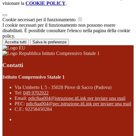
visionare la
COOKIE POLICY
.
Cookie necessari per il funzionamento
I cookie necessari per il funzionamento non possono essere
disabilitati. È possibile consultare l'elenco nella pagina della cookie
policy.
Accetta tutti
Salva le preferenze
Istituto Comprensivo Statale 1
Contatti
Istituto Comprensivo Statale 1
Via Umberto I, 5 - 35028 Piove di Sacco (Padova)
Tel:
049 9702922
Email:
pdic8aa004@istruzione.it
Link per inviare una mail
PEC:
pdic8aa004@pec.istruzione.it
Link per inviare una mail
C.F.: 92258450284