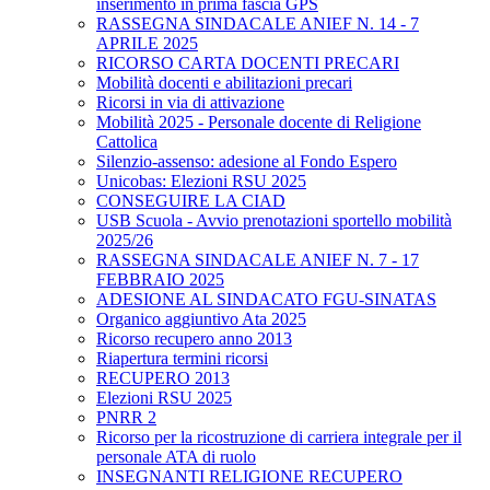
inserimento in prima fascia GPS
RASSEGNA SINDACALE ANIEF N. 14 - 7
APRILE 2025
RICORSO CARTA DOCENTI PRECARI
Mobilità docenti e abilitazioni precari
Ricorsi in via di attivazione
Mobilità 2025 - Personale docente di Religione
Cattolica
Silenzio-assenso: adesione al Fondo Espero
Unicobas: Elezioni RSU 2025
CONSEGUIRE LA CIAD
USB Scuola - Avvio prenotazioni sportello mobilità
2025/26
RASSEGNA SINDACALE ANIEF N. 7 - 17
FEBBRAIO 2025
ADESIONE AL SINDACATO FGU-SINATAS
Organico aggiuntivo Ata 2025
Ricorso recupero anno 2013
Riapertura termini ricorsi
RECUPERO 2013
Elezioni RSU 2025
PNRR 2
Ricorso per la ricostruzione di carriera integrale per il
personale ATA di ruolo
INSEGNANTI RELIGIONE RECUPERO