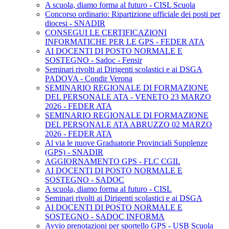
A scuola, diamo forma al futuro - CISL Scuola
Concorso ordinario: Ripartizione ufficiale dei posti per
diocesi - SNADIR
CONSEGUI LE CERTIFICAZIONI
INFORMATICHE PER LE GPS - FEDER ATA
AI DOCENTI DI POSTO NORMALE E
SOSTEGNO - Sadoc - Fensir
Seminari rivolti ai Dirigenti scolastici e ai DSGA
PADOVA - Condir Verona
SEMINARIO REGIONALE DI FORMAZIONE
DEL PERSONALE ATA - VENETO 23 MARZO
2026 - FEDER ATA
SEMINARIO REGIONALE DI FORMAZIONE
DEL PERSONALE ATA ABRUZZO 02 MARZO
2026 - FEDER ATA
Al via le nuove Graduatorie Provinciali Supplenze
(GPS) - SNADIR
AGGIORNAMENTO GPS - FLC CGIL
AI DOCENTI DI POSTO NORMALE E
SOSTEGNO - SADOC
A scuola, diamo forma al futuro - CISL
Seminari rivolti ai Dirigenti scolastici e ai DSGA
AI DOCENTI DI POSTO NORMALE E
SOSTEGNO - SADOC INFORMA
Avvio prenotazioni per sportello GPS - USB Scuola