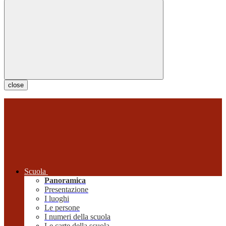
close
Scuola
Panoramica
Presentazione
I luoghi
Le persone
I numeri della scuola
Le carte della scuola