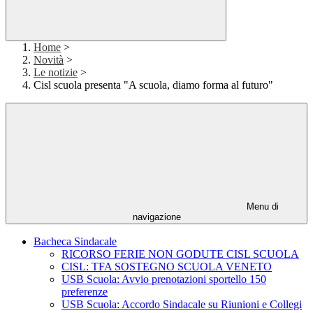
Home
>
Novità
>
Le notizie
>
Cisl scuola presenta "A scuola, diamo forma al futuro"
Menu di
navigazione
Bacheca Sindacale
RICORSO FERIE NON GODUTE CISL SCUOLA
CISL: TFA SOSTEGNO SCUOLA VENETO
USB Scuola: Avvio prenotazioni sportello 150
preferenze
USB Scuola: Accordo Sindacale su Riunioni e Collegi