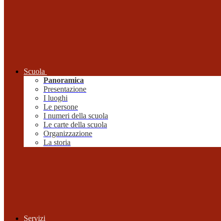
Scuola
Panoramica
Presentazione
I luoghi
Le persone
I numeri della scuola
Le carte della scuola
Organizzazione
La storia
Servizi