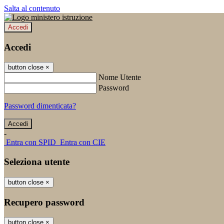
Salta al contenuto
Accedi
Accedi
button close
×
Nome Utente
Password
Password dimenticata?
-
Entra con SPID
Entra con CIE
Seleziona utente
button close
×
Recupero password
button close
×