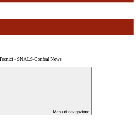
ti Tecnici - SNALS-Confsal News
Menu di navigazione