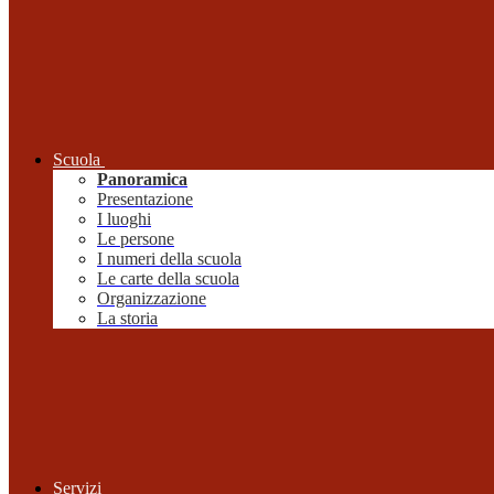
Scuola
Panoramica
Presentazione
I luoghi
Le persone
I numeri della scuola
Le carte della scuola
Organizzazione
La storia
Servizi