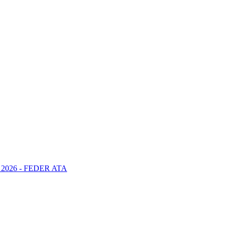
2026 - FEDER ATA