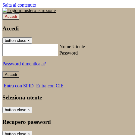
Salta al contenuto
Accedi
Accedi
button close
×
Nome Utente
Password
Password dimenticata?
-
Entra con SPID
Entra con CIE
Seleziona utente
button close
×
Recupero password
button close
×