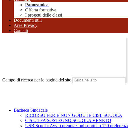
Panoramica
Offerta formativa
I progetti delle classi
Documenti utili
Area Privacy
Contatti
Campo di ricerca per le pagine del sito
Bacheca Sindacale
RICORSO FERIE NON GODUTE CISL SCUOLA
CISL: TFA SOSTEGNO SCUOLA VENETO
USB Scuola: Avvio prenotazioni sportello 150 preferenz