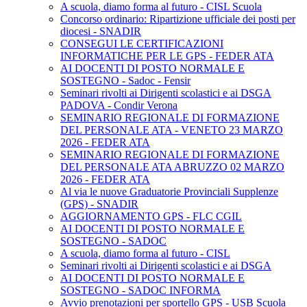
A scuola, diamo forma al futuro - CISL Scuola
Concorso ordinario: Ripartizione ufficiale dei posti per
diocesi - SNADIR
CONSEGUI LE CERTIFICAZIONI
INFORMATICHE PER LE GPS - FEDER ATA
AI DOCENTI DI POSTO NORMALE E
SOSTEGNO - Sadoc - Fensir
Seminari rivolti ai Dirigenti scolastici e ai DSGA
PADOVA - Condir Verona
SEMINARIO REGIONALE DI FORMAZIONE
DEL PERSONALE ATA - VENETO 23 MARZO
2026 - FEDER ATA
SEMINARIO REGIONALE DI FORMAZIONE
DEL PERSONALE ATA ABRUZZO 02 MARZO
2026 - FEDER ATA
Al via le nuove Graduatorie Provinciali Supplenze
(GPS) - SNADIR
AGGIORNAMENTO GPS - FLC CGIL
AI DOCENTI DI POSTO NORMALE E
SOSTEGNO - SADOC
A scuola, diamo forma al futuro - CISL
Seminari rivolti ai Dirigenti scolastici e ai DSGA
AI DOCENTI DI POSTO NORMALE E
SOSTEGNO - SADOC INFORMA
Avvio prenotazioni per sportello GPS - USB Scuola