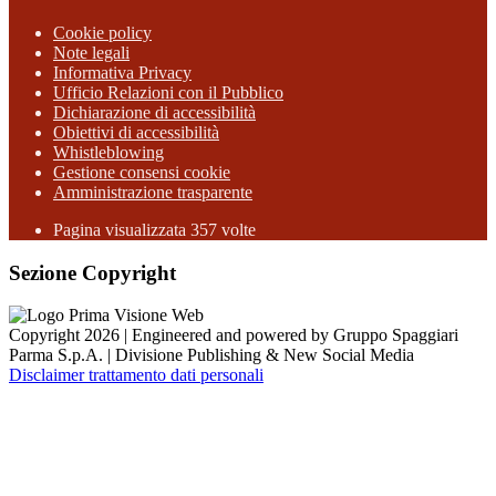
Cookie policy
Note legali
Informativa Privacy
Ufficio Relazioni con il Pubblico
Dichiarazione di accessibilità
Obiettivi di accessibilità
Whistleblowing
Gestione consensi cookie
Amministrazione trasparente
Pagina visualizzata
357
volte
Sezione Copyright
Copyright 2026 | Engineered and powered by Gruppo Spaggiari
Parma S.p.A. | Divisione Publishing & New Social Media
Disclaimer trattamento dati personali