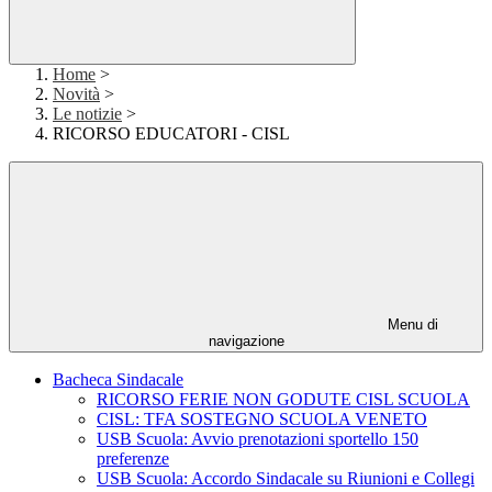
Home
>
Novità
>
Le notizie
>
RICORSO EDUCATORI - CISL
Menu di
navigazione
Bacheca Sindacale
RICORSO FERIE NON GODUTE CISL SCUOLA
CISL: TFA SOSTEGNO SCUOLA VENETO
USB Scuola: Avvio prenotazioni sportello 150
preferenze
USB Scuola: Accordo Sindacale su Riunioni e Collegi