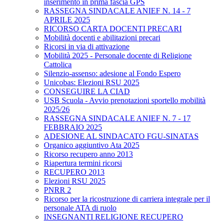
inserimento in prima fascia GPS
RASSEGNA SINDACALE ANIEF N. 14 - 7
APRILE 2025
RICORSO CARTA DOCENTI PRECARI
Mobilità docenti e abilitazioni precari
Ricorsi in via di attivazione
Mobilità 2025 - Personale docente di Religione
Cattolica
Silenzio-assenso: adesione al Fondo Espero
Unicobas: Elezioni RSU 2025
CONSEGUIRE LA CIAD
USB Scuola - Avvio prenotazioni sportello mobilità
2025/26
RASSEGNA SINDACALE ANIEF N. 7 - 17
FEBBRAIO 2025
ADESIONE AL SINDACATO FGU-SINATAS
Organico aggiuntivo Ata 2025
Ricorso recupero anno 2013
Riapertura termini ricorsi
RECUPERO 2013
Elezioni RSU 2025
PNRR 2
Ricorso per la ricostruzione di carriera integrale per il
personale ATA di ruolo
INSEGNANTI RELIGIONE RECUPERO