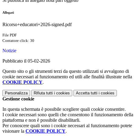
Si pubblica in allegato nota pari oggetto
Allegati
Ricorso+educatori+2026-signed.pdf
File PDF
Contatore click: 30
Notizie
Pubblicato il 05-02-2026
Questo sito o gli strumenti terzi da questo utilizzati si avvalgono di
cookie necessari al funzionamento ed utili alle finalità illustrate nella
COOKIE POLICY
.
Personalizza
Rifiuta tutti
i cookies
Accetta tutti
i cookies
Gestione cookie
In questa schermata è possibile scegliere quali cookie consentire.
I cookie necessari sono quelli che consentono il funzionamento della
piattaforma e non è possibile disabilitarli.
Per conoscere quali sono i cookie necessari al funzionamento potete
visionare la
COOKIE POLICY
.