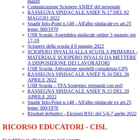
piazze
Comunicazione Sciopero ANIEF del personale
RASSEGNA SINDACALE ANIEF N.17 DEL 02
MAGGIO 2022
Snadir Info-Point n.149 - All'albo sindacale ex art.25
legge 300/1970
USB Scuola: Assemblea sindacale online 3 maggio ore
17-19
Sciopero della scuola il 6 maggio 2022
SCIOPERO INVALSI ALLA SCUOLA PRIMARIA -
MATERIALE SCIOPERO INVALSI DA METTERE
A DISPOSIZIONE DEI LAVORATORI
USB Scuola: Attivazione sportelli consulenza GPS
RASSEGNA SINDACALE ANIEF N.16 DEL 26
APRILE 2022
USB Scuola – TFA Sostegno: preparati con noi!
RASSEGNA SINDACALE ANIEF N.15 DEL 20
APRILE 2022
Snadir Info-Point n.148 - All'albo sindacale ex art.25
legge 300/1970
Risultati definitivi - Elezioni RSU del 5-6-7 aprile 2022
RICORSO EDUCATORI - CISL