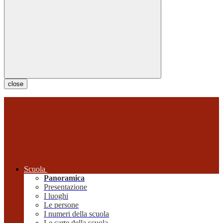
close
Scuola
Panoramica
Presentazione
I luoghi
Le persone
I numeri della scuola
Le carte della scuola