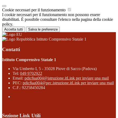
Cookie necessari per il funzionamento
I cookie necessari per il funzionamento non possono essere
disabilitati. È possibile consultare l'elenco nella pagina della cookie
policy.
Accetta tutti
Salva le preferenze
Istituto Comprensivo Statale 1
Contatti
Istituto Comprensivo Statale 1
Via Umberto I, 5 - 35028 Piove di Sacco (Padova)
Tel:
049 9702922
Email:
pdic8aa004@istruzione.it
Link per inviare una mail
PEC:
pdic8aa004@pec.istruzione.it
Link per inviare una mail
C.F.: 92258450284
Sezione Link Utili