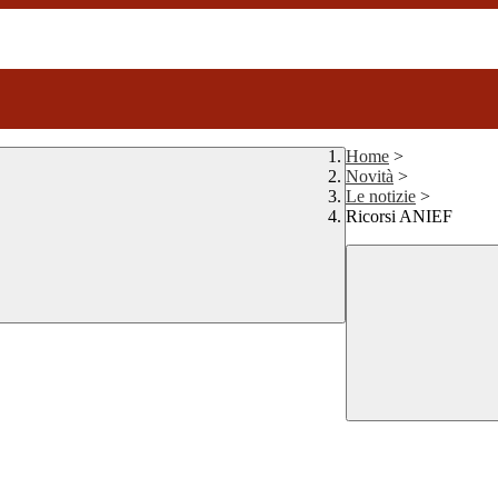
Home
>
Novità
>
Le notizie
>
Ricorsi ANIEF