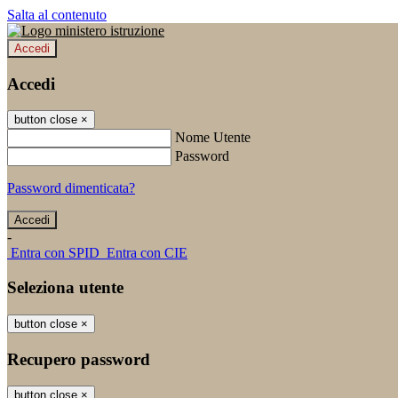
Salta al contenuto
Accedi
Accedi
button close
×
Nome Utente
Password
Password dimenticata?
-
Entra con SPID
Entra con CIE
Seleziona utente
button close
×
Recupero password
button close
×