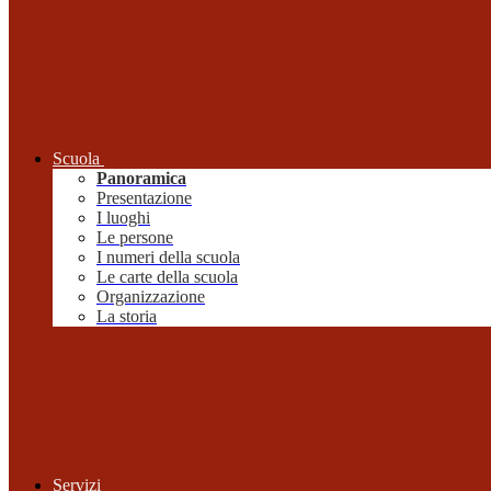
Scuola
Panoramica
Presentazione
I luoghi
Le persone
I numeri della scuola
Le carte della scuola
Organizzazione
La storia
Servizi