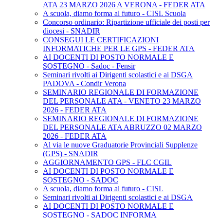
ATA 23 MARZO 2026 A VERONA - FEDER ATA
A scuola, diamo forma al futuro - CISL Scuola
Concorso ordinario: Ripartizione ufficiale dei posti per
diocesi - SNADIR
CONSEGUI LE CERTIFICAZIONI
INFORMATICHE PER LE GPS - FEDER ATA
AI DOCENTI DI POSTO NORMALE E
SOSTEGNO - Sadoc - Fensir
Seminari rivolti ai Dirigenti scolastici e ai DSGA
PADOVA - Condir Verona
SEMINARIO REGIONALE DI FORMAZIONE
DEL PERSONALE ATA - VENETO 23 MARZO
2026 - FEDER ATA
SEMINARIO REGIONALE DI FORMAZIONE
DEL PERSONALE ATA ABRUZZO 02 MARZO
2026 - FEDER ATA
Al via le nuove Graduatorie Provinciali Supplenze
(GPS) - SNADIR
AGGIORNAMENTO GPS - FLC CGIL
AI DOCENTI DI POSTO NORMALE E
SOSTEGNO - SADOC
A scuola, diamo forma al futuro - CISL
Seminari rivolti ai Dirigenti scolastici e ai DSGA
AI DOCENTI DI POSTO NORMALE E
SOSTEGNO - SADOC INFORMA