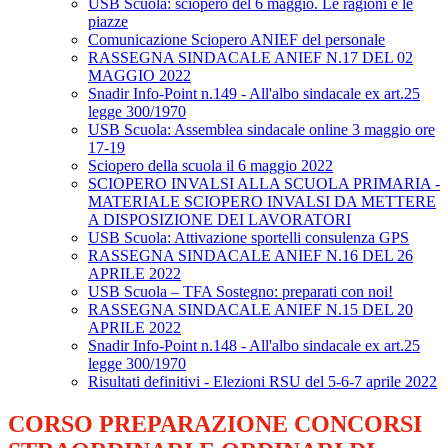
USB Scuola: sciopero del 6 maggio. Le ragioni e le
piazze
Comunicazione Sciopero ANIEF del personale
RASSEGNA SINDACALE ANIEF N.17 DEL 02
MAGGIO 2022
Snadir Info-Point n.149 - All'albo sindacale ex art.25
legge 300/1970
USB Scuola: Assemblea sindacale online 3 maggio ore
17-19
Sciopero della scuola il 6 maggio 2022
SCIOPERO INVALSI ALLA SCUOLA PRIMARIA -
MATERIALE SCIOPERO INVALSI DA METTERE
A DISPOSIZIONE DEI LAVORATORI
USB Scuola: Attivazione sportelli consulenza GPS
RASSEGNA SINDACALE ANIEF N.16 DEL 26
APRILE 2022
USB Scuola – TFA Sostegno: preparati con noi!
RASSEGNA SINDACALE ANIEF N.15 DEL 20
APRILE 2022
Snadir Info-Point n.148 - All'albo sindacale ex art.25
legge 300/1970
Risultati definitivi - Elezioni RSU del 5-6-7 aprile 2022
CORSO PREPARAZIONE CONCORSI