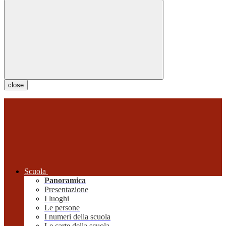
close
Scuola
Panoramica
Presentazione
I luoghi
Le persone
I numeri della scuola
Le carte della scuola