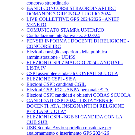
concorso straordinario
BANDI CONCORSI STRAORDINARI IRC
DOMANDE 3 GIUGNO-2 LUGLIO 2024
LIVE COLLETTIVE GPS 2024/2026 - ANIEF
VENETO
COMUNICATO STAMPA UNITARIO
Contrattazione integrativa a.s. 2023/24
FENSIR INFORMA I DOCENTI DI RELIGIONE -
CONCORSI IRC
Elezioni consiglio superiore della pubblica
amministrazione - UDISS
ELEZIONI CSPI 7 MAGGIO 2024 - ANQUAP -
LISTA IV
CSPI assemblee sindacali CONFAIL SCUOLA
ELEZIONE CSPI - SISA
Elezioni CSPI: candidati CGIL
Elezioni CSPI FGU-ANPA personale ATA
Elezioni CSPI candidati e obiettivi COBAS SCUOLA
CANDIDATI CSPI 2024 - LISTA "FENSIR
DOCENTI, ATA, INSEGNANTI DI RELGIONE
PER LA SCUOLA"
ELEZIONI CSPI - SGB SI CANDIDA CON LA
CUB SUR
USB Scuola: Avvio sportello consulenze per
aggiornamento o inserimento GPS 2024-26