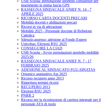
USB Scuola: prenotazione sportello consulenze per
inserimento in prima fascia GPS
RASSEGNA SINDACALE ANIEF N. 14 - 7
APRILE 2025
RICORSO CARTA DOCENTI PRECARI
Mobilità docenti e abilitazioni precari
Ricorsi in via di attivazione
Mobilità 2025 - Personale docente di Religione
Cattolica
Silenzio-assenso: adesione al Fondo Espero
Unicobas: Elezioni RSU 2025
CONSEGUIRE LA CIAD
USB Scuola - Avvio prenotazioni sportello mobilità
2025/26
RASSEGNA SINDACALE ANIEF N. 7 - 17
FEBBRAIO 2025
ADESIONE AL SINDACATO FGU-SINATAS
Organico aggiuntivo Ata 2025
Ricorso recupero anno 2013
Riapertura termini ricorsi
RECUPERO 2013
Elezioni RSU 2025
PNRR 2
Ricorso per la ricostruzione di carriera integrale per il
personale ATA di ruolo