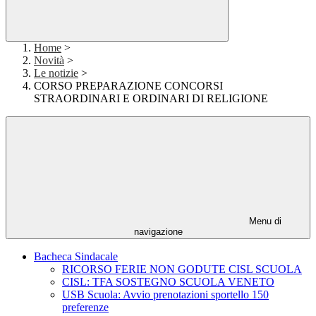
Home
>
Novità
>
Le notizie
>
CORSO PREPARAZIONE CONCORSI
STRAORDINARI E ORDINARI DI RELIGIONE
Menu di
navigazione
Bacheca Sindacale
RICORSO FERIE NON GODUTE CISL SCUOLA
CISL: TFA SOSTEGNO SCUOLA VENETO
USB Scuola: Avvio prenotazioni sportello 150
preferenze