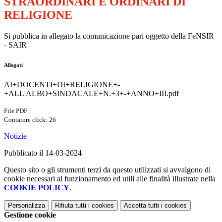
STRAORDINARI E ORDINARI DI
RELIGIONE
Si pubblica in allegato la comunicazione pari oggetto della FeNSIR
- SAIR
Allegati
AI+DOCENTI+DI+RELIGIONE+-
+ALL'ALBO+SINDACALE+N.+3+-+ANNO+III.pdf
File PDF
Contatore click: 26
Notizie
Pubblicato il 14-03-2024
Questo sito o gli strumenti terzi da questo utilizzati si avvalgono di
cookie necessari al funzionamento ed utili alle finalità illustrate nella
COOKIE POLICY
.
Personalizza
Rifiuta tutti
i cookies
Accetta tutti
i cookies
Gestione cookie