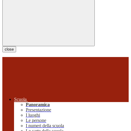
close
Scuola
Panoramica
Presentazione
I luoghi
Le persone
I numeri della scuola
Le carte della scuola