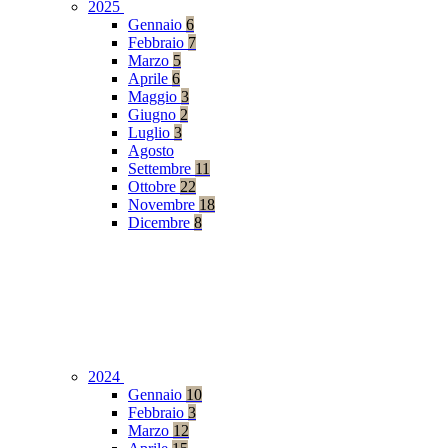
2025
Gennaio
6
Febbraio
7
Marzo
5
Aprile
6
Maggio
3
Giugno
2
Luglio
3
Agosto
Settembre
11
Ottobre
22
Novembre
18
Dicembre
8
2024
Gennaio
10
Febbraio
3
Marzo
12