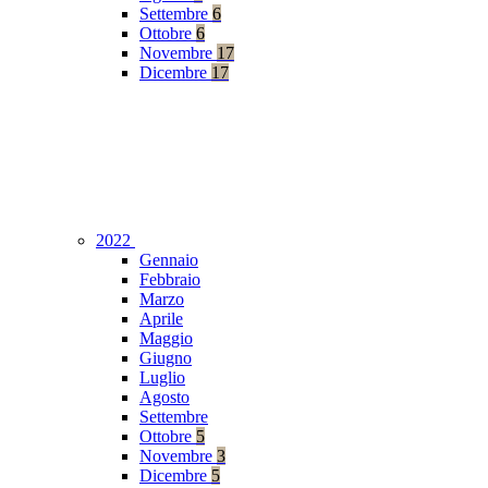
Settembre
6
Ottobre
6
Novembre
17
Dicembre
17
2022
Gennaio
Febbraio
Marzo
Aprile
Maggio
Giugno
Luglio
Agosto
Settembre
Ottobre
5
Novembre
3
Dicembre
5