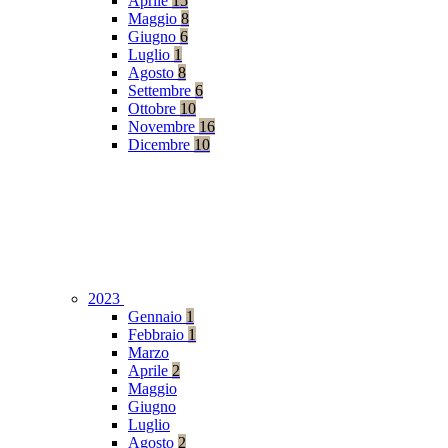
Aprile
15
Maggio
8
Giugno
6
Luglio
1
Agosto
8
Settembre
6
Ottobre
10
Novembre
16
Dicembre
10
2023
Gennaio
1
Febbraio
1
Marzo
Aprile
2
Maggio
Giugno
Luglio
Agosto
2