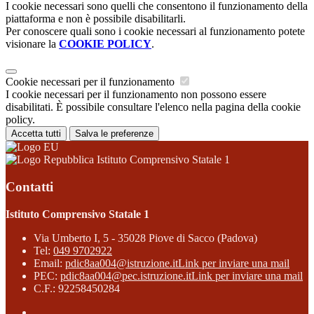
I cookie necessari sono quelli che consentono il funzionamento della
piattaforma e non è possibile disabilitarli.
Per conoscere quali sono i cookie necessari al funzionamento potete
visionare la
COOKIE POLICY
.
Cookie necessari per il funzionamento
I cookie necessari per il funzionamento non possono essere
disabilitati. È possibile consultare l'elenco nella pagina della cookie
policy.
Accetta tutti
Salva le preferenze
Istituto Comprensivo Statale 1
Contatti
Istituto Comprensivo Statale 1
Via Umberto I, 5 - 35028 Piove di Sacco (Padova)
Tel:
049 9702922
Email:
pdic8aa004@istruzione.it
Link per inviare una mail
PEC:
pdic8aa004@pec.istruzione.it
Link per inviare una mail
C.F.: 92258450284