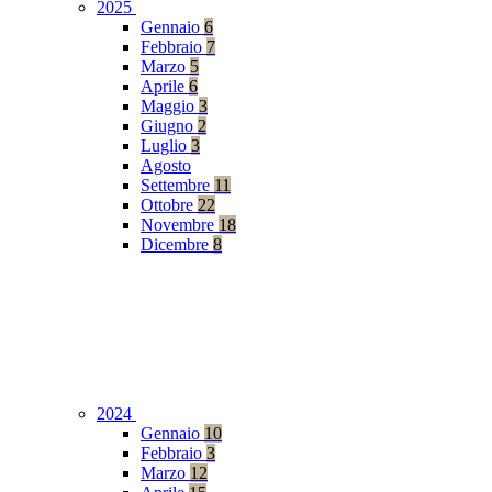
2025
Gennaio
6
Febbraio
7
Marzo
5
Aprile
6
Maggio
3
Giugno
2
Luglio
3
Agosto
Settembre
11
Ottobre
22
Novembre
18
Dicembre
8
2024
Gennaio
10
Febbraio
3
Marzo
12