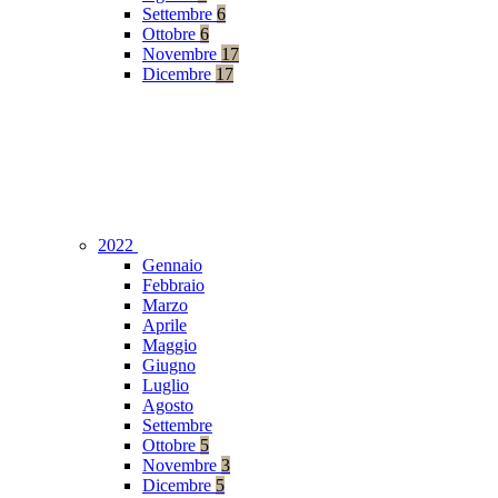
Settembre
6
Ottobre
6
Novembre
17
Dicembre
17
2022
Gennaio
Febbraio
Marzo
Aprile
Maggio
Giugno
Luglio
Agosto
Settembre
Ottobre
5
Novembre
3
Dicembre
5