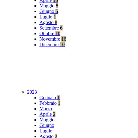
Aprile
15
Maggio
8
Giugno
6
Luglio
1
Agosto
8
Settembre
6
Ottobre
10
Novembre
16
Dicembre
10
2023
Gennaio
1
Febbraio
1
Marzo
Aprile
2
Maggio
Giugno
Luglio
Agosto
2