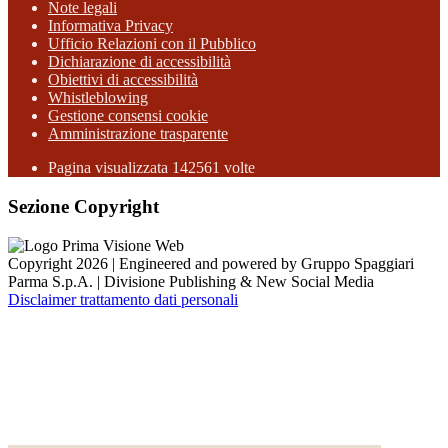
Note legali
Informativa Privacy
Ufficio Relazioni con il Pubblico
Dichiarazione di accessibilità
Obiettivi di accessibilità
Whistleblowing
Gestione consensi cookie
Amministrazione trasparente
Pagina visualizzata
142561
volte
Sezione Copyright
Copyright 2026 | Engineered and powered by Gruppo Spaggiari
Parma S.p.A. | Divisione Publishing & New Social Media
Disclaimer trattamento dati personali