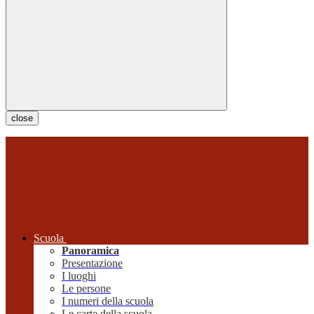
close
Scuola
Panoramica
Presentazione
I luoghi
Le persone
I numeri della scuola
Le carte della scuola