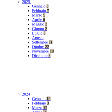
2025
Gennaio
6
Febbraio
7
Marzo
5
Aprile
6
Maggio
3
Giugno
2
Luglio
3
Agosto
Settembre
11
Ottobre
22
Novembre
18
Dicembre
8
2024
Gennaio
10
Febbraio
3
Marzo
12