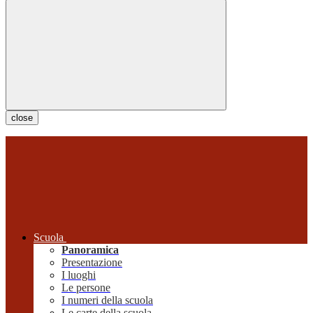
close
Scuola
Panoramica
Presentazione
I luoghi
Le persone
I numeri della scuola
Le carte della scuola