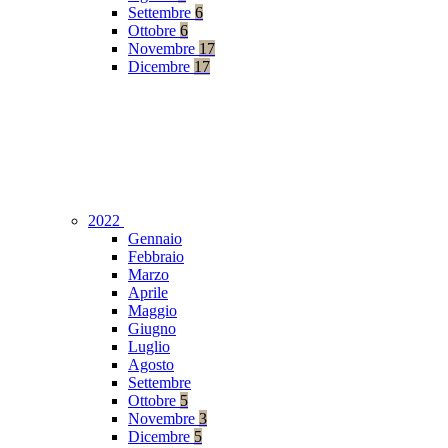
Settembre
6
Ottobre
6
Novembre
17
Dicembre
17
2022
Gennaio
Febbraio
Marzo
Aprile
Maggio
Giugno
Luglio
Agosto
Settembre
Ottobre
5
Novembre
3
Dicembre
5