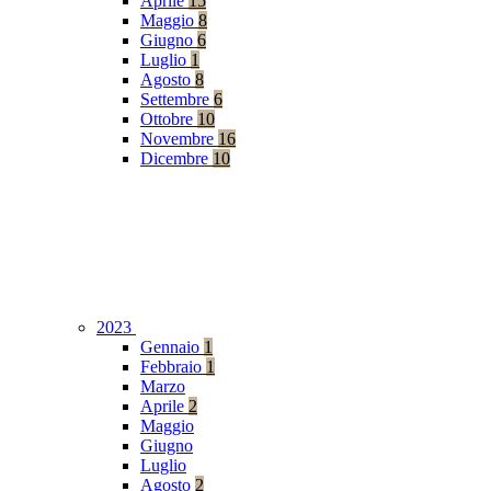
Aprile
15
Maggio
8
Giugno
6
Luglio
1
Agosto
8
Settembre
6
Ottobre
10
Novembre
16
Dicembre
10
2023
Gennaio
1
Febbraio
1
Marzo
Aprile
2
Maggio
Giugno
Luglio
Agosto
2